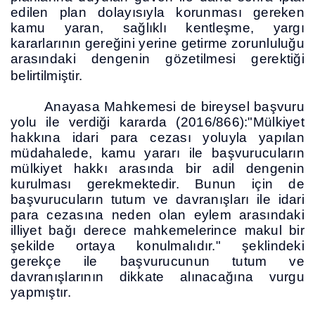
edilen plan dolayısıyla korunması gereken
kamu yaran, sağlıklı kentleşme, yargı
kararlarının gereğini yerine getirme zorunluluğu
arasındaki dengenin gözetilmesi gerektiği
belirtilmiştir.
Anayasa Mahkemesi de bireysel başvuru
yolu ile verdiği kararda (2016/866):"Mülkiyet
hakkına idari para cezası yoluyla yapılan
müdahalede, kamu yararı ile başvurucuların
mülkiyet hakkı arasında bir adil dengenin
kurulması gerekmektedir. Bunun için de
başvurucuların tutum ve davranışları ile idari
para cezasına neden olan eylem arasındaki
illiyet bağı derece mahkemelerince makul bir
şekilde ortaya konulmalıdır." şeklindeki
gerekçe ile başvurucunun tutum ve
davranışlarının dikkate alınacağına vurgu
yapmıştır.