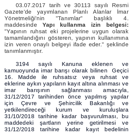
03.07.2017 tarih ve 30113 sayılı Resmi
Gazete'de yayımlanan Planlı Alanlar İmar
Yönetmeliği'nin "Tanımlar" başlıklı 4.
maddesinde
Yapı kullanma izin belgesi:
"Yapının ruhsat eki projelerine uygun olarak
tamamlandığını gösteren, yapının kullanımına
izin veren onaylı belgeyi ifade eder." şeklinde
tanımlanmıştır.
3194 sayılı Kanuna eklenen ve
kamuoyunda imar barışı olarak bilinen Geçici
16. Madde ile
ruhsatsız veya ruhsat ve
eklerine aykırı yapıların kayıt altına alınması ve
imar barışının sağlanması amacıyla,
31/12/2017 tarihinden önce yapılmış yapılar
için Çevre ve Şehircilik Bakanlığı ve
yetkilendireceği kurum ve kuruluşlara
31/10/2018 tarihine kadar başvurulması, bu
maddedeki şartların yerine getirilmesi ve
31/12/2018 tarihine kadar kayıt bedelinin