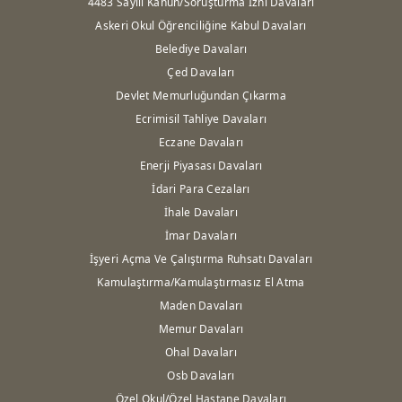
4483 Sayılı Kanun/Soruşturma İzni Davaları
Askeri Okul Öğrenciliğine Kabul Davaları
Belediye Davaları
Çed Davaları
Devlet Memurluğundan Çıkarma
Ecrimisil Tahliye Davaları
Eczane Davaları
Enerji Piyasası Davaları
İdari Para Cezaları
İhale Davaları
İmar Davaları
İşyeri Açma Ve Çalıştırma Ruhsatı Davaları
Kamulaştırma/Kamulaştırmasız El Atma
Maden Davaları
Memur Davaları
Ohal Davaları
Osb Davaları
Özel Okul/Özel Hastane Davaları