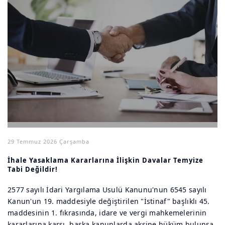
29 Temmuz 2026 Çarşamba
İhale Yasaklama Kararlarına İlişkin Davalar Temyize
Tabi Değildir!
2577 sayılı İdari Yargılama Usulü Kanunu'nun 6545 sayılı
Kanun'un 19. maddesiyle değiştirilen "İstinaf" başlıklı 45.
maddesinin 1. fıkrasında, idare ve vergi mahkemelerinin
kararlarına karşı, başka kanunlarda aksine hüküm bulunsa