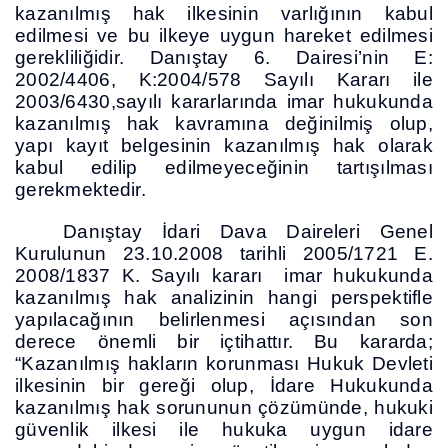
kazanılmış hak ilkesinin varlığının kabul
edilmesi ve bu ilkeye uygun hareket edilmesi
gerekliliğidir. Danıştay 6. Dairesi’nin E:
2002/4406, K:2004/578 Sayılı Kararı ile
2003/6430,sayılı kararlarında imar hukukunda
kazanılmış hak kavramına değinilmiş olup,
yapı kayıt belgesinin kazanılmış hak olarak
kabul edilip edilmeyeceğinin tartışılması
gerekmektedir.
Danıştay İdari Dava Daireleri Genel
Kurulunun 23.10.2008 tarihli 2005/1721 E.
2008/1837 K. Sayılı kararı imar hukukunda
kazanılmış hak analizinin hangi perspektifle
yapılacağının belirlenmesi açısından son
derece önemli bir içtihattır. Bu kararda;
“Kazanılmış hakların korunması Hukuk Devleti
ilkesinin bir gereği olup, İdare Hukukunda
kazanılmış hak sorununun çözümünde, hukuki
güvenlik ilkesi ile hukuka uygun idare