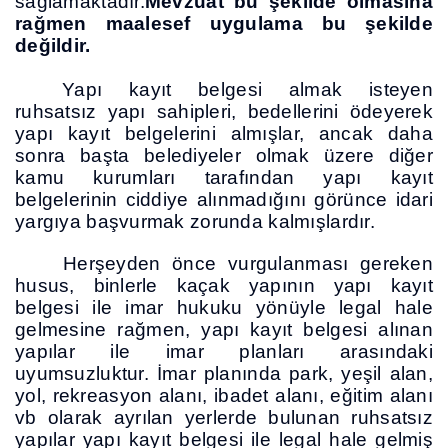
sağlamaktadır.
Mevzuat bu şekilde olmasına
rağmen maalesef uygulama bu şekilde
değildir.
Yapı kayıt belgesi almak isteyen
ruhsatsız yapı sahipleri, bedellerini ödeyerek
yapı kayıt belgelerini almışlar, ancak daha
sonra başta belediyeler olmak üzere diğer
kamu kurumları tarafından yapı kayıt
belgelerinin ciddiye alınmadığını görünce idari
yargıya başvurmak zorunda kalmışlardır.
Herşeyden önce vurgulanması gereken
husus, binlerle kaçak yapının yapı kayıt
belgesi ile imar hukuku yönüyle legal hale
gelmesine rağmen, yapı kayıt belgesi alınan
yapılar ile imar planları arasındaki
uyumsuzluktur. İmar planında park, yeşil alan,
yol, rekreasyon alanı, ibadet alanı, eğitim alanı
vb olarak ayrılan yerlerde bulunan ruhsatsız
yapılar yapı kayıt belgesi ile legal hale gelmiş