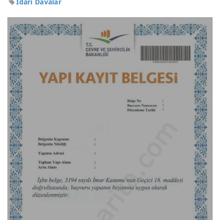
İdari Davalar