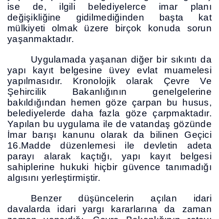
ise de, ilgili belediyelerce imar planı
değişikliğine gidilmediğinden başta kat
mülkiyeti olmak üzere birçok konuda sorun
yaşanmaktadır.
Uygulamada yaşanan diğer bir sıkıntı da
yapı kayıt belgesine üvey evlat muamelesi
yapılmasıdır. Kronolojik olarak Çevre Ve
Şehircilik Bakanlığının genelgelerine
bakıldığından hemen göze çarpan bu husus,
belediyelerde daha fazla göze çarpmaktadır.
Yapılan bu uygulama ile de vatandaş gözünde
İmar barışı kanunu olarak da bilinen Geçici
16.Madde düzenlemesi ile devletin adeta
parayı alarak kaçtığı, yapı kayıt belgesi
sahiplerine hukuki hiçbir güvence tanımadığı
algısını yerleştirmiştir.
Benzer düşüncelerin açılan idari
davalarda idari yargı kararlarına da zaman