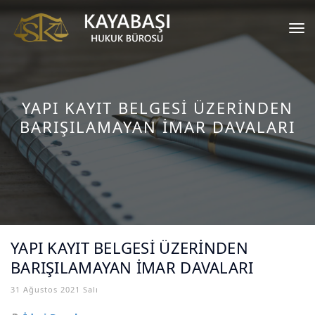
Tog
nav
YAPI KAYIT BELGESİ ÜZERİNDEN
BARIŞILAMAYAN İMAR DAVALARI
YAPI KAYIT BELGESİ ÜZERİNDEN
BARIŞILAMAYAN İMAR DAVALARI
31 Ağustos 2021 Salı