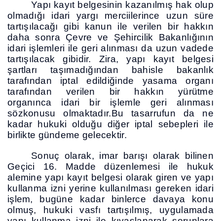
Yapı kayıt belgesinin kazanılmış hak olup
olmadığı idari yargı merciilerince uzun süre
tartışılacağı gibi kanun ile verilen bir hakkın
daha sonra Çevre ve Şehircilik Bakanlığının
idari işlemleri ile geri alınması da uzun vadede
tartışılacak gibidir. Zira, yapı kayıt belgesi
şartları taşımadığından bahisle bakanlık
tarafından iptal edildiğinde yasama organı
tarafından verilen bir hakkın yürütme
organınca idari bir işlemle geri alınması
sözkonusu olmaktadır.Bu tasarrufun da ne
kadar hukuki olduğu diğer iptal sebepleri ile
birlikte gündeme gelecektir.
Sonuç olarak, imar barışı olarak bilinen
Geçici 16. Madde düzenlemesi ile hukuk
alemine yapı kayıt belgesi olarak giren ve yapı
kullanma izni yerine kullanılması gereken idari
işlem, bugüne kadar binlerce davaya konu
olmuş, hukuki vasfı tartışılmış, uygulamada
yapı kullanma izni ile kıyaslanarak sorunlara