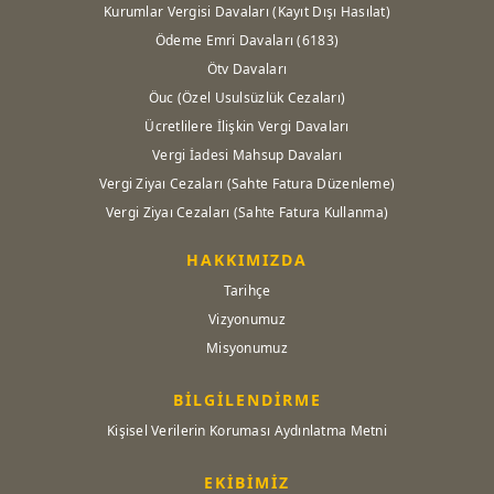
Kurumlar Vergisi Davaları (Kayıt Dışı Hasılat)
Ödeme Emri Davaları (6183)
Ötv Davaları
Öuc (Özel Usulsüzlük Cezaları)
Ücretlilere İlişkin Vergi Davaları
Vergi İadesi Mahsup Davaları
Vergi Ziyaı Cezaları (Sahte Fatura Düzenleme)
Vergi Ziyaı Cezaları (Sahte Fatura Kullanma)
HAKKIMIZDA
Tarihçe
Vizyonumuz
Misyonumuz
BİLGİLENDİRME
Kişisel Verilerin Koruması Aydınlatma Metni
EKİBİMİZ