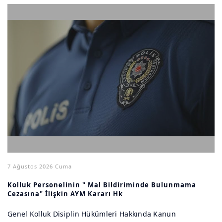
7 Ağustos 2026 Cuma
Kolluk Personelinin " Mal Bildiriminde Bulunmama
Cezasına" İlişkin AYM Kararı Hk
Genel Kolluk Disiplin Hükümleri Hakkında Kanun