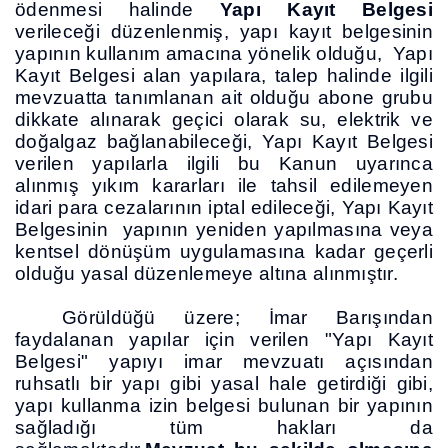
ödenmesi halinde
Yapı Kayıt Belgesi
verileceği düzenlenmiş, yapı kayıt belgesinin
yapının kullanım amacına yönelik olduğu, Yapı
Kayıt Belgesi alan yapılara, talep halinde ilgili
mevzuatta tanımlanan ait olduğu abone grubu
dikkate alınarak geçici olarak su, elektrik ve
doğalgaz bağlanabileceği, Yapı Kayıt Belgesi
verilen yapılarla ilgili bu Kanun uyarınca
alınmış yıkım kararları ile tahsil edilemeyen
idari para cezalarının iptal edileceği, Yapı Kayıt
Belgesinin yapının yeniden yapılmasına veya
kentsel dönüşüm uygulamasına kadar geçerli
olduğu yasal düzenlemeye altına alınmıştır.
Görüldüğü üzere; İmar Barışından
faydalanan yapılar için verilen "Yapı Kayıt
Belgesi" yapıyı imar mevzuatı açısından
ruhsatlı bir yapı gibi yasal hale getirdiği gibi,
yapı kullanma izin belgesi bulunan bir yapının
sağladığı tüm hakları da