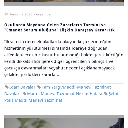
30 Temmuz 2026 Perşembe
Okullarda Meydana Gelen Zararların Tazmini ve
"Emanet Sorumluluğuna" İlişkin Danıştay Kararı Hk
İlk ve orta dereceli okullarda okuyan küçüklerin eğitim
hizmetinin yürütülmesi sırasında idareye doğrudan
atfedilebilecek bir kusur bulunmadığı halde gerek küçüğün
kendi dikkatsizliği gerek diğer öğrencilerin bilinçsiz ve
çocukça davranmaları veyahut nedeni açıklanamayacak
şekilde gördükleri zararla...
İdari Davalar
Tam Yargı/Maddi-Manevi Tazminat
Davaları
Maddi Manevi Tazminat Hekim Hatası
Şehit
Polis Maddi Manevi Tazminat