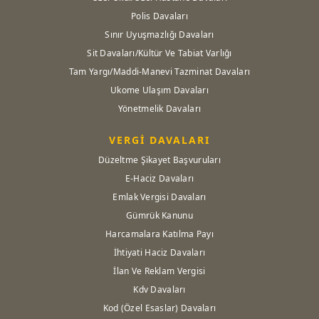
Polis Davaları
Sınır Uyuşmazlığı Davaları
Sit Davaları/Kültür Ve Tabiat Varlığı
Tam Yargı/Maddi-Manevi Tazminat Davaları
Ukome Ulaşım Davaları
Yönetmelik Davaları
VERGİ DAVALARI
Düzeltme Şikayet Başvuruları
E-Haciz Davaları
Emlak Vergisi Davaları
Gümrük Kanunu
Harcamalara Katılma Payı
İhtiyati Haciz Davaları
İlan Ve Reklam Vergisi
Kdv Davaları
Kod (Özel Esaslar) Davaları