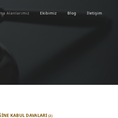
ma Alanlarımız
Ekibimiz
Blog
İletişim
ĞİNE KABUL DAVALARI
(2)