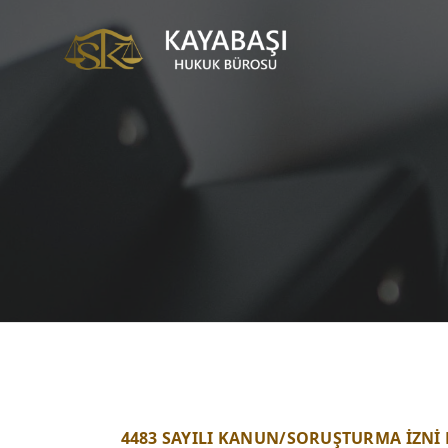
4483 SAYILI KANUN/SORUŞTURMA İZNİ