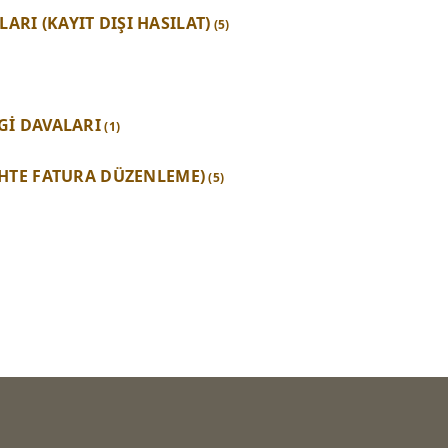
RI (KAYIT DIŞI HASILAT)
(5)
Gİ DAVALARI
(1)
SAHTE FATURA DÜZENLEME)
(5)