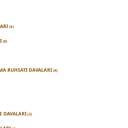
LARI
(4)
I
(0)
RMA RUHSATI DAVALARI
(4)
E DAVALARI
(3)