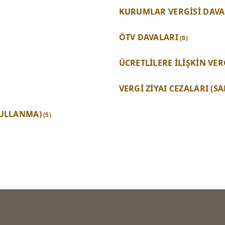
KURUMLAR VERGİSİ DAVALA
ÖTV DAVALARI
(0)
ÜCRETLİLERE İLİŞKİN VER
VERGİ ZİYAI CEZALARI (
KULLANMA)
(5)