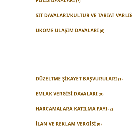
POLİS DAVALARI
(7)
SİT DAVALARI/KÜLTÜR VE TABİAT VARLI
UKOME ULAŞIM DAVALARI
(6)
DÜZELTME ŞİKAYET BAŞVURULARI
(1)
EMLAK VERGİSİ DAVALARI
(0)
HARCAMALARA KATILMA PAYI
(2)
İLAN VE REKLAM VERGİSİ
(0)