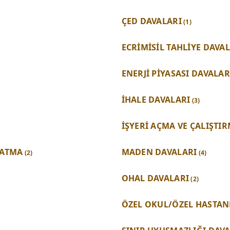
ÇED DAVALARI
(1)
ECRİMİSİL TAHLİYE DAVA
ENERJİ PİYASASI DAVALAR
İHALE DAVALARI
(3)
İŞYERİ AÇMA VE ÇALIŞTI
 ATMA
MADEN DAVALARI
(2)
(4)
OHAL DAVALARI
(2)
ÖZEL OKUL/ÖZEL HASTAN