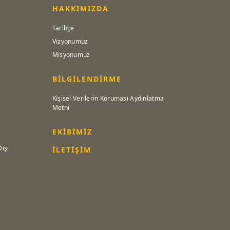
HAKKIMIZDA
Tarihçe
Vizyonumuz
Misyonumuz
BİLGİLENDİRME
Kişisel Verilerin Koruması Aydınlatma
Metni
EKİBİMİZ
Dışı
İLETİŞİM