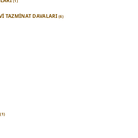
ALARI
(1)
İ TAZMİNAT DAVALARI
(6)
(1)