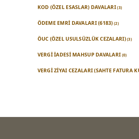
KOD (ÖZEL ESASLAR) DAVALARI
(3)
ÖDEME EMRİ DAVALARI (6183)
(2)
ÖUC (ÖZEL USULSÜZLÜK CEZALARI)
(3)
VERGİ İADESİ MAHSUP DAVALARI
(0)
VERGİ ZİYAI CEZALARI (SAHTE FATURA 