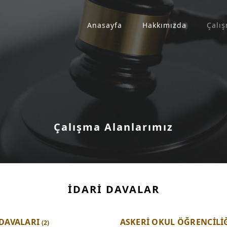
Anasayfa
Hakkımızda
Çalış
Çalışma Alanlarımız
İDARİ DAVALAR
 DAVALARI
ASKERİ OKUL ÖĞRENCİLİ
(2)