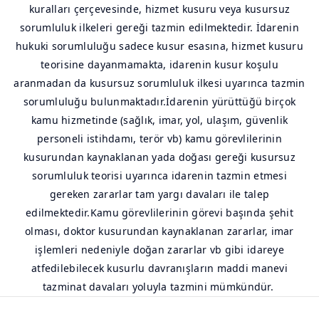
kuralları çerçevesinde, hizmet kusuru veya kusursuz
sorumluluk ilkeleri gereği tazmin edilmektedir. İdarenin
hukuki sorumluluğu sadece kusur esasına, hizmet kusuru
teorisine dayanmamakta, idarenin kusur koşulu
aranmadan da kusursuz sorumluluk ilkesi uyarınca tazmin
sorumluluğu bulunmaktadır.İdarenin yürüttüğü birçok
kamu hizmetinde (sağlık, imar, yol, ulaşım, güvenlik
personeli istihdamı, terör vb) kamu görevlilerinin
kusurundan kaynaklanan yada doğası gereği kusursuz
sorumluluk teorisi uyarınca idarenin tazmin etmesi
gereken zararlar tam yargı davaları ile talep
edilmektedir.Kamu görevlilerinin görevi başında şehit
olması, doktor kusurundan kaynaklanan zararlar, imar
işlemleri nedeniyle doğan zararlar vb gibi idareye
atfedilebilecek kusurlu davranışların maddi manevi
tazminat davaları yoluyla tazmini mümkündür.