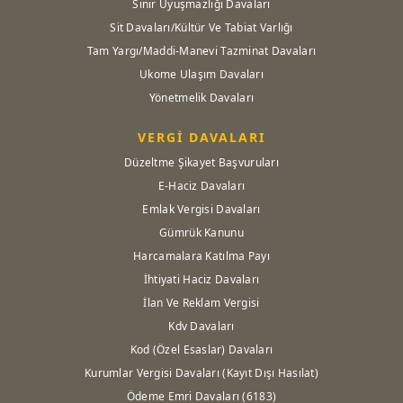
Sınır Uyuşmazlığı Davaları
Sit Davaları/Kültür Ve Tabiat Varlığı
Tam Yargı/Maddi-Manevi Tazminat Davaları
Ukome Ulaşım Davaları
Yönetmelik Davaları
VERGİ DAVALARI
Düzeltme Şikayet Başvuruları
E-Haciz Davaları
Emlak Vergisi Davaları
Gümrük Kanunu
Harcamalara Katılma Payı
İhtiyati Haciz Davaları
İlan Ve Reklam Vergisi
Kdv Davaları
Kod (Özel Esaslar) Davaları
Kurumlar Vergisi Davaları (Kayıt Dışı Hasılat)
Ödeme Emri Davaları (6183)