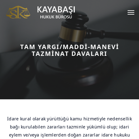
Tog
nav
TAM YARGI/MADDİ-MANEVİ
TAZMİNAT DAVALARI
İdare kural olarak yürüttüğü kamu hizmetiyle nedensellik
bağı kurulabilen zararları tazminle yükümlü olup; idari
eylem ve/veya işlemlerden doğan zararlar idare hukuku