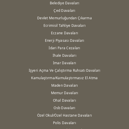
Belediye Davaları
Çed Davaları
Devlet Memurluğundan Çıkarma
Ecrimisil Tahliye Davaları
Eczane Davaları
Enerji Piyasası Davaları
İdari Para Cezaları
İhale Davaları
İmar Davaları
İşyeri Açma Ve Çalıştırma Ruhsatı Davaları
Kamulaştırma/Kamulaştırmasız El Atma
Maden Davaları
Memur Davaları
Ohal Davaları
Osb Davaları
Özel Okul/Özel Hastane Davaları
Polis Davaları