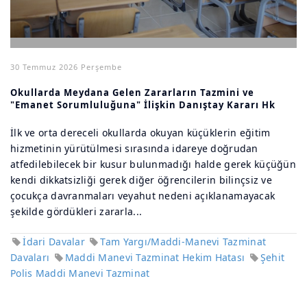
30 Temmuz 2026 Perşembe
Okullarda Meydana Gelen Zararların Tazmini ve
"Emanet Sorumluluğuna" İlişkin Danıştay Kararı Hk
İlk ve orta dereceli okullarda okuyan küçüklerin eğitim
hizmetinin yürütülmesi sırasında idareye doğrudan
atfedilebilecek bir kusur bulunmadığı halde gerek küçüğün
kendi dikkatsizliği gerek diğer öğrencilerin bilinçsiz ve
çocukça davranmaları veyahut nedeni açıklanamayacak
şekilde gördükleri zararla...
İdari Davalar
Tam Yargı/Maddi-Manevi Tazminat
Davaları
Maddi Manevi Tazminat Hekim Hatası
Şehit
Polis Maddi Manevi Tazminat