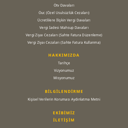
Ötv Davaları
Öuc (Özel Usulsüzlük Cezaları)
Ücretlilere İlişkin Vergi Davaları
Vergi İadesi Mahsup Davaları
Vergi Ziyaı Cezaları (Sahte Fatura Düzenleme)
Vergi Ziyaı Cezaları (Sahte Fatura Kullanma)
HAKKIMIZDA
Tarihçe
Vizyonumuz
Misyonumuz
BİLGİLENDİRME
Kişisel Verilerin Koruması Aydınlatma Metni
EKİBİMİZ
İLETİŞİM