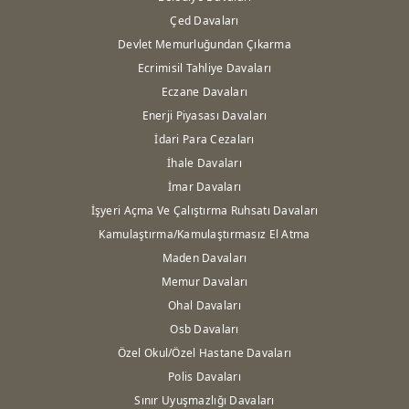
Çed Davaları
Devlet Memurluğundan Çıkarma
Ecrimisil Tahliye Davaları
Eczane Davaları
Enerji Piyasası Davaları
İdari Para Cezaları
İhale Davaları
İmar Davaları
İşyeri Açma Ve Çalıştırma Ruhsatı Davaları
Kamulaştırma/Kamulaştırmasız El Atma
Maden Davaları
Memur Davaları
Ohal Davaları
Osb Davaları
Özel Okul/Özel Hastane Davaları
Polis Davaları
Sınır Uyuşmazlığı Davaları