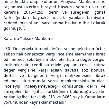
anlaşılmakta olup, konunun Anayasa Mahkemesine
taşınması üzerine bireysel başvuru sonucu verilen
kararda (2015/4255) derin ve süregelen içtihat
farklılığından kaynaklı olarak yapılan tarhiyatın
reddedilmesini adil yargılanma hakkının ihlali olarak
görmüştür.
Kararda Yüksek Mahkeme;
"50. Dolayısıyla kanuni defter ve belgelerin mücbir
sebep hâli olmaksızın vergi inceleme elemanına ibraz
edilmemesi sebebiyle mükellefin katma değer vergisi
indirimlerinin reddi suretiyle yapılan cezalı katma
değer vergisine karşı açılan davada söz konusu
defter ve belgelerin vergi mahkemesine ibraz
edilmesi durumunda vergi mahkemesinin bunları
inceleyip inceleyemeyeceği konusunda derin ve
süregelen bir içtihat farklılığının bulunduğu açıktır.
Anılan içtihat farklılığı 213 ve 3065 sayılı Kanunların
yorumundan kaynaklanmaktadır.