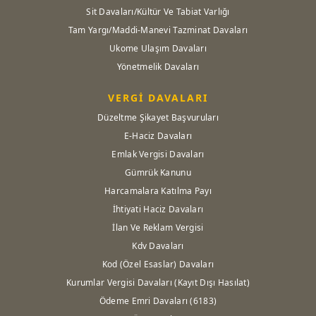
Sit Davaları/Kültür Ve Tabiat Varlığı
Tam Yargı/Maddi-Manevi Tazminat Davaları
Ukome Ulaşım Davaları
Yönetmelik Davaları
VERGİ DAVALARI
Düzeltme Şikayet Başvuruları
E-Haciz Davaları
Emlak Vergisi Davaları
Gümrük Kanunu
Harcamalara Katılma Payı
İhtiyati Haciz Davaları
İlan Ve Reklam Vergisi
Kdv Davaları
Kod (Özel Esaslar) Davaları
Kurumlar Vergisi Davaları (Kayıt Dışı Hasılat)
Ödeme Emri Davaları (6183)