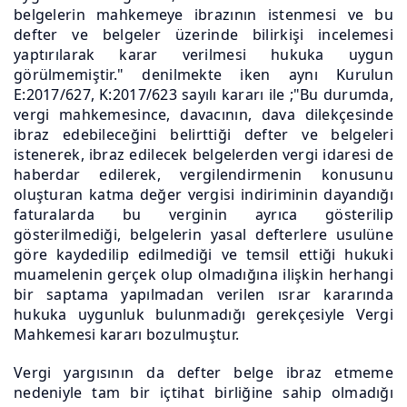
belgelerin mahkemeye ibrazının istenmesi ve bu
defter ve belgeler üzerinde bilirkişi incelemesi
yaptırılarak karar verilmesi hukuka uygun
görülmemiştir." denilmekte iken aynı Kurulun
E:2017/627, K:2017/623 sayılı kararı ile ;"Bu durumda,
vergi mahkemesince, davacının, dava dilekçesinde
ibraz edebileceğini belirttiği defter ve belgeleri
istenerek, ibraz edilecek belgelerden vergi idaresi de
haberdar edilerek, vergilendirmenin konusunu
oluşturan katma değer vergisi indiriminin dayandığı
faturalarda bu verginin ayrıca gösterilip
gösterilmediği, belgelerin yasal defterlere usulüne
göre kaydedilip edilmediği ve temsil ettiği hukuki
muamelenin gerçek olup olmadığına ilişkin herhangi
bir saptama yapılmadan verilen ısrar kararında
hukuka uygunluk bulunmadığı gerekçesiyle Vergi
Mahkemesi kararı bozulmuştur.
Vergi yargısının da defter belge ibraz etmeme
nedeniyle tam bir içtihat birliğine sahip olmadığı