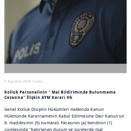
7 Ağustos 2026 Cuma
Kolluk Personelinin " Mal Bildiriminde Bulunmama
Cezasına" İlişkin AYM Kararı Hk
Genel Kolluk Disiplin Hükümleri Hakkında Kanun
Hükmünde Kararnamenin Kabul Edilmesine Dair Kanun’un
8. maddesinin (5) numaralı fıkrasının (a) bendinin (1)
cümlesinde "belirlenen durum ve sürelerde mal