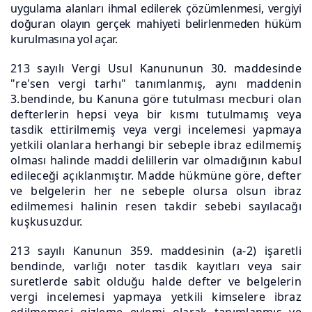
uygulama alanları ihmal edilerek çözümlenmesi, vergiyi
doğuran olayın gerçek mahiyeti belirlenmeden hüküm
kurulmasına yol açar.
213 sayılı Vergi Usul Kanununun 30. maddesinde
"re'sen vergi tarhı" tanımlanmış, aynı maddenin
3.bendinde, bu Kanuna göre tutulması mecburi olan
defterlerin hepsi veya bir kısmı tutulmamış veya
tasdik ettirilmemiş veya vergi incelemesi yapmaya
yetkili olanlara herhangi bir sebeple ibraz edilmemiş
olması halinde maddi delillerin var olmadığının kabul
edileceği açıklanmıştır. Madde hükmüne göre, defter
ve belgelerin her ne sebeple olursa olsun ibraz
edilmemesi halinin resen takdir sebebi sayılacağı
kuşkusuzdur.
213 sayılı Kanunun 359. maddesinin (a-2) işaretli
bendinde, varlığı noter tasdik kayıtları veya sair
suretlerde sabit olduğu halde defter ve belgelerin
vergi incelemesi yapmaya yetkili kimselere ibraz