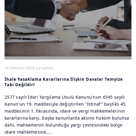
29 Temmuz 2026 Çarşamba
İhale Yasaklama Kararlarına İlişkin Davalar Temyize
Tabi Değildir!
2577 sayılı İdari Yargılama Usulü Kanunu'nun 6545 sayılı
Kanun'un 19. maddesiyle değiştirilen "İstinaf" başlıklı 45.
maddesinin 1. fıkrasında, idare ve vergi mahkemelerinin
kararlarına karşı, başka kanunlarda aksine hüküm bulunsa
dahi, mahkemenin bulunduğu yargı çevresindeki bölge
idare mahkemesine,...