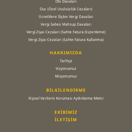
Ötv Davaları
Öuc (Özel Usulsüzlük Cezaları)
Ücretlilere İlişkin Vergi Davaları
Vergi İadesi Mahsup Davaları
Vergi Ziyaı Cezaları (Sahte Fatura Düzenleme)
Vergi Ziyaı Cezaları (Sahte Fatura Kullanma)
HAKKIMIZDA
Tarihçe
Vizyonumuz
Misyonumuz
BİLGİLENDİRME
Kişisel Verilerin Koruması Aydınlatma Metni
EKİBİMİZ
İLETİŞİM