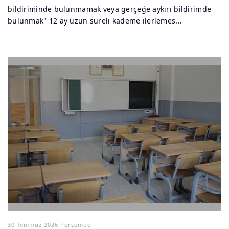
bildiriminde bulunmamak veya gerçeğe aykırı bildirimde
bulunmak" 12 ay uzun süreli kademe ilerlemes...
30 Temmuz 2026 Perşembe