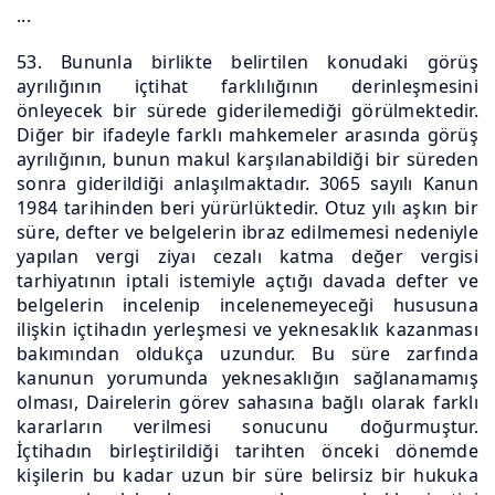
...
53. Bununla birlikte belirtilen konudaki görüş
ayrılığının içtihat farklılığının derinleşmesini
önleyecek bir sürede giderilemediği görülmektedir.
Diğer bir ifadeyle farklı mahkemeler arasında görüş
ayrılığının, bunun makul karşılanabildiği bir süreden
sonra giderildiği anlaşılmaktadır. 3065 sayılı Kanun
1984 tarihinden beri yürürlüktedir. Otuz yılı aşkın bir
süre, defter ve belgelerin ibraz edilmemesi nedeniyle
yapılan vergi ziyaı cezalı katma değer vergisi
tarhiyatının iptali istemiyle açtığı davada defter ve
belgelerin incelenip incelenemeyeceği hususuna
ilişkin içtihadın yerleşmesi ve yeknesaklık kazanması
bakımından oldukça uzundur. Bu süre zarfında
kanunun yorumunda yeknesaklığın sağlanamamış
olması, Dairelerin görev sahasına bağlı olarak farklı
kararların verilmesi sonucunu doğurmuştur.
İçtihadın birleştirildiği tarihten önceki dönemde
kişilerin bu kadar uzun bir süre belirsiz bir hukuka