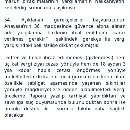
maruz bırakılmalarının yargılamanın hakkaniyetini
zedelediği sonucuna ulaşılmıştır.
54. Açıklanan gerekçelerle başvurucunun
Anayasa’nın 36. maddesinde güvence altına alınan
adil yargılanma hakkının ihlal edildiğine karar
verilmesi gerekir." şeklindeki gerekçe ile vergi
yargısındaki belirsizliğe dikkat çekilmiştir.
Defter ve belge ibraz edilmemesi (gizlenmesi) hem
üç kat vergi ziyaı cezası yönüyle hem de 18 aydan 3
yıla kadar hapis cezası öngörmesi yönüyle
mükelleflerin dikkate etmesi gereken bir konu olup,
özellikle tebligat aşamasında yaşanan sıkıntılar
yönüyle mağduriyetlere neden olabilmektedir.Vergi
İnceleme Raporu yazılıp tarhiyat yapıldıktan ve
savcılığa suç duyurusunda bulunulduktan sonra ise
hukuki destek ile sürecin takibi daha sağlıklı
olacaktır.