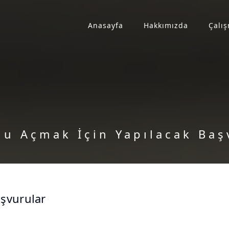
Anasayfa
Hakkımızda
Çalış
lu Açmak İçin Yapılacak Baş
aşvurular