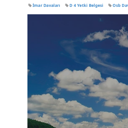
İmar Davaları
D 4 Yetki Belgesi
Osb Da