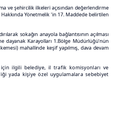
ma ve şehircilik ilkeleri açısından değerlendirme
er Hakkında Yönetmelik
'in 17. Maddede belirtilen
ldırılarak sokağın anayola bağlantısının açılması
işleme dayanak Karayolları 1.Bölge Müdürlüğü'nün
ahkemesi) mahallinde keşif yapılmış, dava devam
n ilgili belediye, il trafik komisyonları ve
iği yada kişiye özel uygulamalara sebebiyet