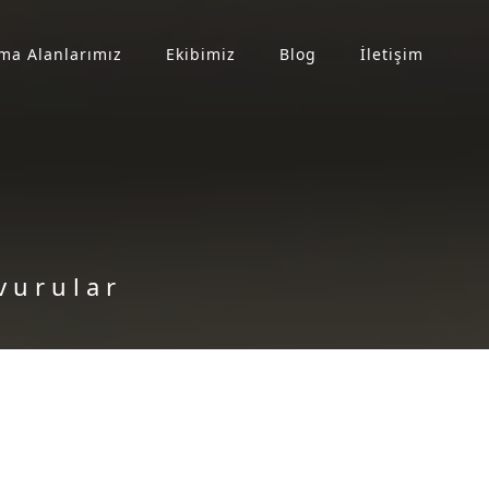
ma Alanlarımız
Ekibimiz
Blog
İletişim
vurular