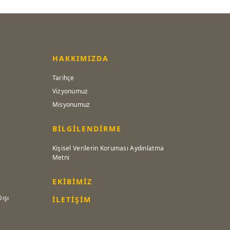
HAKKIMIZDA
Tarihçe
Vizyonumuz
Misyonumuz
BİLGİLENDİRME
Kişisel Verilerin Koruması Aydınlatma
Metni
EKİBİMİZ
Dışı
İLETİŞİM