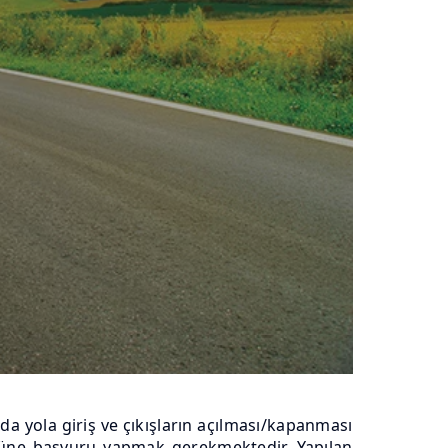
da yola giriş ve çıkışların açılması/kapanması
ğüne başvuru yapmak gerekmektedir. Yapılan