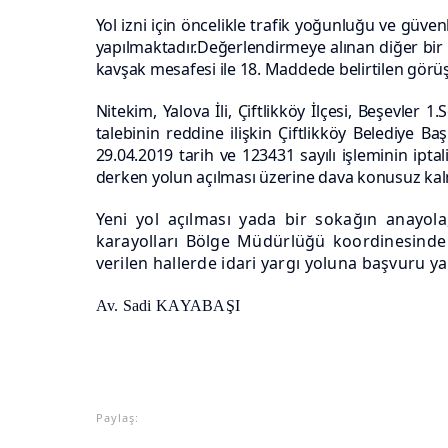
Yol izni için öncelikle trafik yoğunluğu ve güve
yapılmaktadır.Değerlendirmeye alınan diğer bir
kavşak mesafesi ile 18. Maddede belirtilen görüş
Nitekim, Yalova İli, Çiftlikköy İlçesi, Beşevler
talebinin reddine ilişkin Çiftlikköy Belediye B
29.04.2019 tarih ve 123431 sayılı işleminin ip
derken yolun açılması üzerine dava konusuz kalm
Yeni yol açılması yada bir sokağın anayola,
karayolları Bölge Müdürlüğü koordinesinde 
verilen hallerde idari yargı yoluna başvuru
Av. Sadi KAYABAŞI
Paylaş: