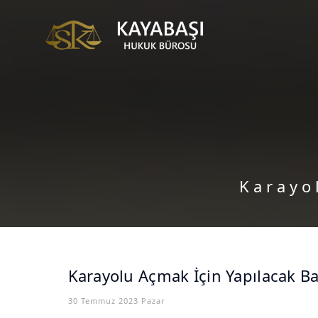
Karayo
Karayolu Açmak İçin Yapılacak B
30 Temmuz 2023 Pazar