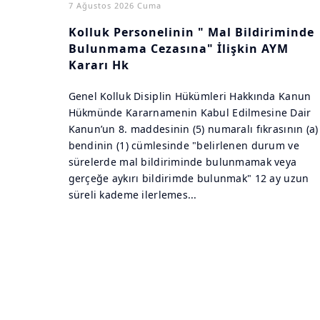
7 Ağustos 2026 Cuma
Kolluk Personelinin " Mal Bildiriminde
Bulunmama Cezasına" İlişkin AYM
Kararı Hk
Genel Kolluk Disiplin Hükümleri Hakkında Kanun
Hükmünde Kararnamenin Kabul Edilmesine Dair
Kanun’un 8. maddesinin (5) numaralı fıkrasının (a)
bendinin (1) cümlesinde "belirlenen durum ve
sürelerde mal bildiriminde bulunmamak veya
gerçeğe aykırı bildirimde bulunmak" 12 ay uzun
süreli kademe ilerlemes...