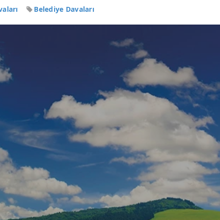
vaları
Belediye Davaları