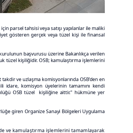
için parsel tahsisi veya satışı yapılanlar ile maliki
t gösteren gerçek veya tüzel kişi ile finansal
kurulunun başvurusu üzerine Bakanlıkça verilen
k tüzel kişiliğidir. OSB; kamulaştırma
işlemlerini
t takdir ve uzlaşma komisyonlarında OSB’den en
gili idare, komisyon üyelerinin tamamını kendi
lüğü OSB tüzel kişiliğine aittir." hükmüne yer
rlüğe giren Organize Sanayi Bölgeleri Uygulama
erde ve kamulaştırma işlemlerini tamamlayarak