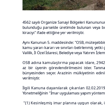
4562 sayılı Organize Sanayi Bölgeleri Kanununun
bulunduğu parselde üretimde bulunan veya
b
kiracıyı" ifade ettiğine yer verilmiştir.
Aynı Kanunun 5. maddesinde: "OSB, müteşebbis 
kamu yararı kararı ve sınırları belirlenmiş yetki
Valilik, İl Özel İdaresi, Belediye veya Yatırım İzl
OSB adına kamulaştırma yapacak idare, 2942
az bir üyenin görevlendirilmesini ister. Tanı
bünyesinden seçer. Arazinin mülkiyetinin edin
verilmiştir.
İlgili Kanuna dayanılarak çıkarılan 02.02.20
Yönetmeliğinin "İmar uygulaması yapım yöntemle
"(1) Kesinleşmiş imar planına uygun olarak, 