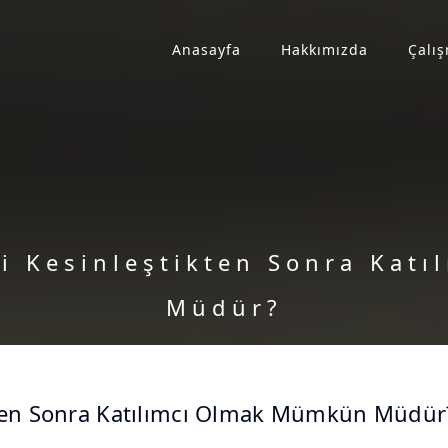
Anasayfa
Hakkımızda
Çalış
mi Kesinleştikten Sonra Kat
Müdür?
ikten Sonra Katılımcı Olmak Mümkün Müdür