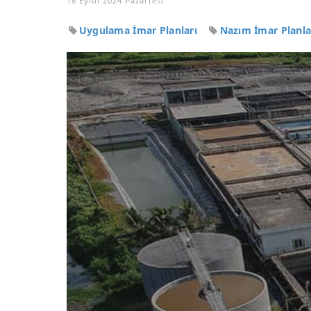
16 Eylül 2024 Pazartesi
Uygulama İmar Planları
Nazım İmar Planla