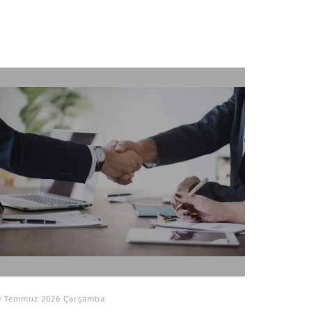
9 Temmuz 2026 Çarşamba