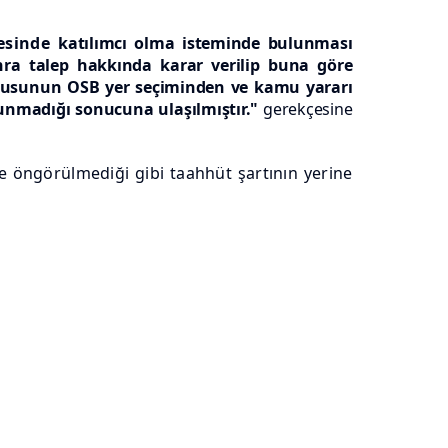
vesinde
katılımcı olma isteminde bulunması
onra talep hakkında karar verilip buna göre
urusunun OSB yer seçiminden ve kamu yararı
nmadığı sonucuna ulaşılmıştır."
gerekçesine
e öngörülmediği gibi taahhüt şartının yerine