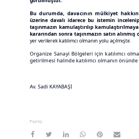
görülmüştür.
Bu durumda, davacının mülkiyet hakkın
üzerine davalı idarece bu istemin inceleni
taşınmazın kamulaştırılıp
kamulaştırılmaya
kararından sonra taşınmazın satın alınmış 
yer verilerek katılımcı olmanın yolu açılmıştır.
Organize Sanayi Bölgeleri için katılımcı ol
getirilmesi halinde katılımcı olmanın önünde
Av. Sadi KAYABAŞI
Paylaş: