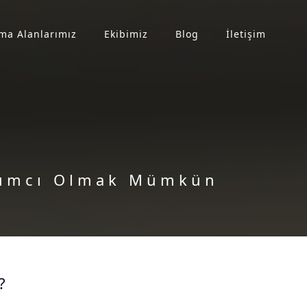
ma Alanlarımız
Ekibimiz
Blog
İletişim
ılımcı Olmak Mümkün
?