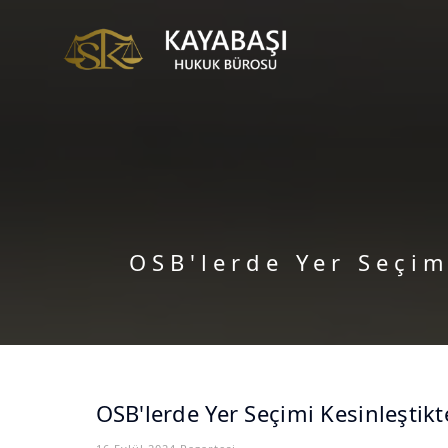
OSB'lerde Yer Seçi
OSB'lerde Yer Seçimi Kesinleşt