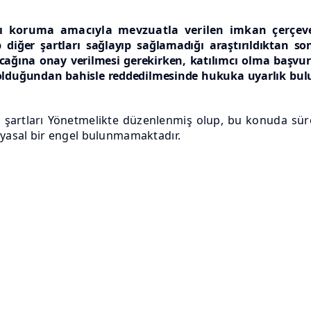
ı koruma amacıyla mevzuatla verilen imkan çerçe
p diğer şartları sağlayıp
sağlamadığı araştırıldıktan s
cağına onay verilmesi gerekirken, katılımcı olma başv
olduğundan bahisle reddedilmesinde hukuka uyarlık bulu
ma şartları Yönetmelikte düzenlenmiş olup, bu konuda sür
 yasal bir engel bulunmamaktadır.