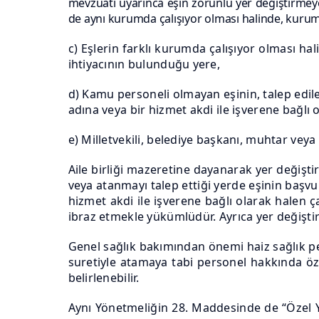
mevzuatı uyarınca eşin zorunlu yer değiştirm
de aynı kurumda çalışıyor olması halinde, kurum
c) Eşlerin farklı kurumda çalışıyor olması h
ihtiyacının bulunduğu yere,
d) Kamu personeli olmayan eşinin, talep edile
adına veya bir hizmet akdi ile işverene bağlı
e) Milletvekili, belediye başkanı, muhtar vey
Aile birliği mazeretine dayanarak yer değiş
veya atanmayı talep ettiği yerde eşinin başvur
hizmet akdi ile işverene bağlı olarak halen 
ibraz etmekle yükümlüdür. Ayrıca yer değişti
Genel sağlık bakımından önemi haiz sağlık pe
suretiyle atamaya tabi personel hakkında öze
belirlenebilir.
Aynı Yönetmeliğin 28. Maddesinde de “Özel Y