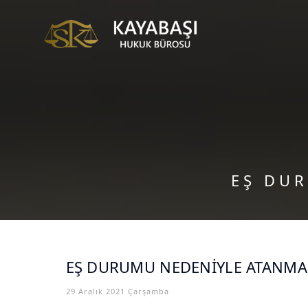
EŞ DUR
EŞ DURUMU NEDENİYLE ATANMA 
29 Aralık 2021 Çarşamba