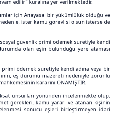
am edilir” kuralına yer verilmektedir.
rumlar için Anayasal bir yükümlülük olduğu ve
edenle, ister kamu görevlisi olsun isterse de
n sosyal güvenlik primi ödemek suretiyle kendi
bu durumda olan eşin bulunduğu yere ataması
ik primi ödemek suretiyle kendi adına veya bir
vacının, eş durumu mazereti nedeniyle
zorunlu
ce mahkemesinin kararını ONAMIŞTIR.
aksat unsurları yönünden incelenmekte olup,
zmet gerekleri, kamu yararı ve atanan kişinin
elenmesi sonucu eşleri birleştirmeyen idari