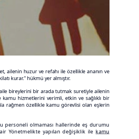
let, ailenin huzur ve refahı ile özellikle ananın ve
şkilatı kurar." hükmü yer almıştır.
e bireylerini bir arada tutmak suretiyle ailenin
amu hizmetlerini verimli, etkin ve sağlıklı bir
la rağmen özellikle kamu görevlisi olan eşlerin
amu personeli olmaması hallerinde eş durumu
r Yönetmelikte yapılan değişiklik ile
kamu