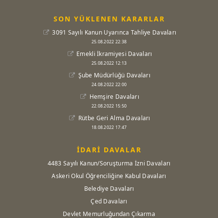
SON YÜKLENEN KARARLAR
3091 Sayılı Kanun Uyarınca Tahliye Davaları
25.08.2022 22:38
Emekli İkramiyesi Davaları
25.08.2022 12:13
Şube Müdürlüğü Davaları
24.08.2022 22:00
Hemşire Davaları
22.08.2022 15:50
Rütbe Geri Alma Davaları
18.08.2022 17:47
İDARİ DAVALAR
4483 Sayılı Kanun/Soruşturma İzni Davaları
Askeri Okul Öğrenciliğine Kabul Davaları
Belediye Davaları
Çed Davaları
Devlet Memurluğundan Çıkarma