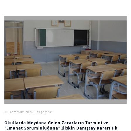
30 Temmuz 2026 Perşembe
Okullarda Meydana Gelen Zararların Tazmini ve
"Emanet Sorumluluğuna" İlişkin Danıştay Kararı Hk