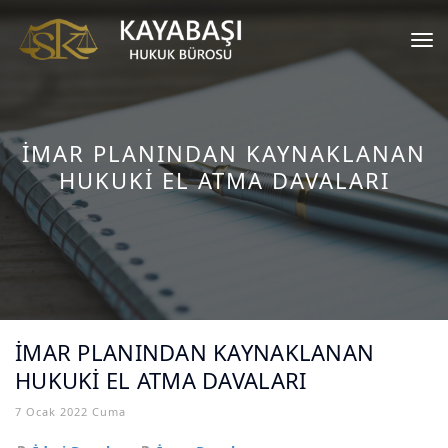
Tog
nav
İMAR PLANINDAN KAYNAKLANAN
HUKUKİ EL ATMA DAVALARI
İMAR PLANINDAN KAYNAKLANAN
HUKUKİ EL ATMA DAVALARI
7 Ocak 2022 Cuma