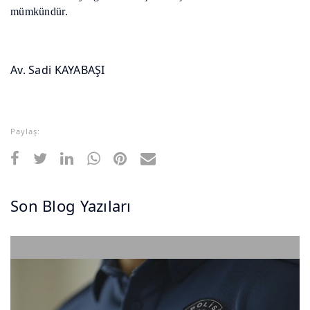
mümkündür.
Av. Sadi KAYABAŞI
Paylaş:
Son Blog Yazıları