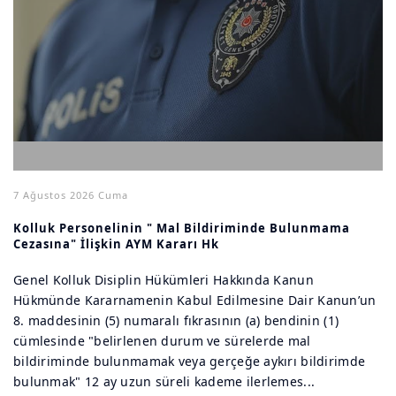
7 Ağustos 2026 Cuma
Kolluk Personelinin " Mal Bildiriminde Bulunmama
Cezasına" İlişkin AYM Kararı Hk
Genel Kolluk Disiplin Hükümleri Hakkında Kanun
Hükmünde Kararnamenin Kabul Edilmesine Dair Kanun’un
8. maddesinin (5) numaralı fıkrasının (a) bendinin (1)
cümlesinde "belirlenen durum ve sürelerde mal
bildiriminde bulunmamak veya gerçeğe aykırı bildirimde
bulunmak" 12 ay uzun süreli kademe ilerlemes...