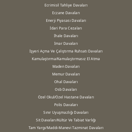
Ecrimisil Tahliye Davaları
Eczane Davaları
Enerji Piyasası Davaları
İdari Para Cezaları
İhale Davaları
İmar Davaları
İşyeri Açma Ve Çalıştırma Ruhsatı Davaları
Kamulaştırma/Kamulaştırmasız El Atma
Maden Davaları
Memur Davaları
Ohal Davaları
Osb Davaları
Özel Okul/Özel Hastane Davaları
Polis Davaları
Sınır Uyuşmazlığı Davaları
Sit Davaları/Kültür Ve Tabiat Varlığı
Tam Yargı/Maddi-Manevi Tazminat Davaları