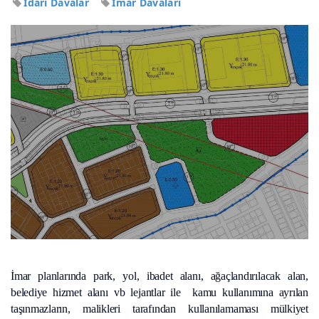
İdari Davalar
İmar Davaları
İmar planlarında park, yol, ibadet alanı, ağaçlandırılacak alan,
belediye hizmet alanı vb lejantlar ile kamu kullanımına ayrılan
taşınmazların, malikleri tarafından kullanılamaması mülkiyet