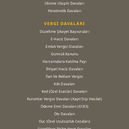
Ukome Ulaşım Davaları
Yönetmelik Davaları
VERGİ DAVALARI
Düzeltme Şikayet Başvuruları
E-Haciz Davaları
Emlak Vergisi Davaları
Gümrük Kanunu
Harcamalara Katılma Payı
İhtiyati Haciz Davaları
İlan Ve Reklam Vergisi
Kdv Davaları
Kod (Özel Esaslar) Davaları
Kurumlar Vergisi Davaları (Kayıt Dışı Hasılat)
Ödeme Emri Davaları (6183)
Ötv Davaları
Öuc (Özel Usulsüzlük Cezaları)
Ücretlilere İlişkin Vergi Davaları