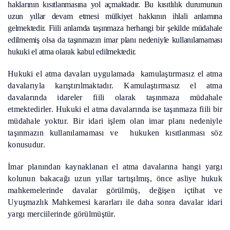
haklarının kısıtlanmasına yol açmaktadır. Bu kısıtlılık durumunun
uzun yıllar devam etmesi mülkiyet hakkının ihlali anlamına
gelmektedir. Fiili anlamda taşınmaza herhangi bir şekilde müdahale
edilmemiş olsa da taşınmazın imar planı nedeniyle kullanılamaması
hukuki el atma olarak kabul edilmektedir.
Hukuki el atma davaları uygulamada kamulaştırmasız el atma
davalarıyla karıştırılmaktadır. Kamulaştırmasız el atma
davalarında idareler fiili olarak taşınmaza müdahale
etmektedirler. Hukuki el atma davalarında ise taşınmaza fiili bir
müdahale yoktur. Bir idari işlem olan imar planı nedeniyle
taşınmazın kullanılamaması ve hukuken kısıtlanması söz
konusudur.
İmar planından kaynaklanan el atma davalarına hangi yargı
kolunun bakacağı uzun yıllar tartışılmış, önce asliye hukuk
mahkemelerinde davalar görülmüş, değişen içtihat ve
Uyuşmazlık Mahkemesi kararları ile daha sonra davalar idari
yargı merciilerinde görülmüştür.