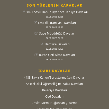
SON YÜKLENEN KARARLAR
3091 Sayılı Kanun Uyarınca Tahliye Davaları
25.08.2022 22:38
Emekli İkramiyesi Davaları
25.08.2022 12:13
Şube Müdürlüğü Davaları
24.08.2022 22:00
Hemşire Davaları
22.08.2022 15:50
Rütbe Geri Alma Davaları
18.08.2022 17:47
İDARİ DAVALAR
4483 Sayılı Kanun/Soruşturma İzni Davaları
Askeri Okul Öğrenciliğine Kabul Davaları
Belediye Davaları
Çed Davaları
Devlet Memurluğundan Çıkarma