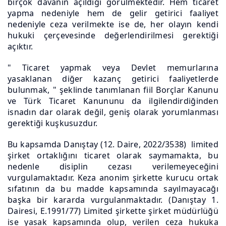
birçok davanın açıldığı görülmektedir. Hem ticaret
yapma nedeniyle hem de gelir getirici faaliyet
nedeniyle ceza verilmekte ise de, her olayın kendi
hukuki çerçevesinde değerlendirilmesi gerektiği
açıktır.
" Ticaret yapmak veya Devlet memurlarına
yasaklanan diğer kazanç getirici faaliyetlerde
bulunmak, " şeklinde tanımlanan fiil Borçlar Kanunu
ve Türk Ticaret Kanununu da ilgilendirdiğinden
isnadın dar olarak değil, geniş olarak yorumlanması
gerektiği kuşkusuzdur.
Bu kapsamda Danıştay (12. Daire, 2022/3538) limited
şirket ortaklığını ticaret olarak saymamakta, bu
nedenle disiplin cezası verilemeyeceğini
vurgulamaktadır. Keza anonim şirkette kurucu ortak
sıfatının da bu madde kapsamında sayılmayacağı
başka bir kararda vurgulanmaktadır. (Danıştay 1.
Dairesi, E.1991/77) Limited şirkette şirket müdürlüğü
ise yasak kapsamında olup, verilen ceza hukuka