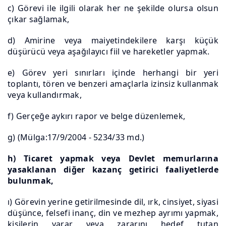
c) Görevi ile ilgili olarak her ne şekilde olursa olsun
çıkar sağlamak,
d) Amirine veya maiyetindekilere karşı küçük
düşürücü veya aşağılayıcı fiil ve hareketler yapmak.
e) Görev yeri sınırları içinde herhangi bir yeri
toplantı, tören ve benzeri amaçlarla izinsiz kullanmak
veya kullandırmak,
f) Gerçeğe aykırı rapor ve belge düzenlemek,
g) (Mülga:17/9/2004 - 5234/33 md.)
h) Ticaret yapmak veya Devlet memurlarına
yasaklanan diğer kazanç getirici faaliyetlerde
bulunmak,
ı) Görevin yerine getirilmesinde dil, ırk, cinsiyet, siyasi
düşünce, felsefi inanç, din ve mezhep ayrımı yapmak,
kişilerin yarar veya zararını hedef tutan