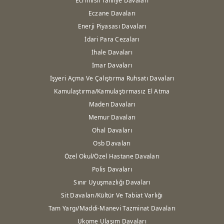
Ecrimisil Tahliye Davaları
Eczane Davaları
Enerji Piyasası Davaları
İdari Para Cezaları
İhale Davaları
İmar Davaları
İşyeri Açma Ve Çalıştırma Ruhsatı Davaları
Kamulaştırma/Kamulaştırmasız El Atma
Maden Davaları
Memur Davaları
Ohal Davaları
Osb Davaları
Özel Okul/Özel Hastane Davaları
Polis Davaları
Sınır Uyuşmazlığı Davaları
Sit Davaları/Kültür Ve Tabiat Varlığı
Tam Yargı/Maddi-Manevi Tazminat Davaları
Ukome Ulaşım Davaları