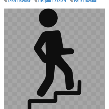
İdari Davalar
Disiplin Cezaları
Polis Davaları