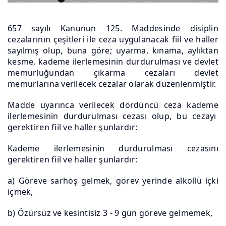
657 sayılı Kanunun 125. Maddesinde disiplin
cezalarının çeşitleri ile ceza uygulanacak fiil ve haller
sayılmış olup, buna göre; uyarma, kınama, aylıktan
kesme, kademe ilerlemesinin durdurulması ve devlet
memurluğundan çıkarma cezaları devlet
memurlarına verilecek cezalar olarak düzenlenmiştir.
Madde uyarınca verilecek dördüncü ceza kademe
ilerlemesinin durdurulması cezası olup, bu cezayı
gerektiren fiil ve haller şunlardır:
Kademe ilerlemesinin durdurulması cezasını
gerektiren fiil ve haller şunlardır:
a) Göreve sarhoş gelmek, görev yerinde alkollü içki
içmek,
b) Özürsüz ve kesintisiz 3 - 9 gün göreve gelmemek,