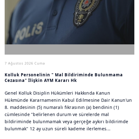
7 Ağustos 2026 Cuma
Kolluk Personelinin " Mal Bildiriminde Bulunmama
Cezasına" İlişkin AYM Kararı Hk
Genel Kolluk Disiplin Hükümleri Hakkında Kanun
Hükmünde Kararnamenin Kabul Edilmesine Dair Kanun’un
8. maddesinin (5) numaralı fıkrasının (a) bendinin (1)
cümlesinde "belirlenen durum ve sürelerde mal
bildiriminde bulunmamak veya gerçeğe aykırı bildirimde
bulunmak" 12 ay uzun süreli kademe ilerlemes...