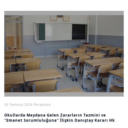
30 Temmuz 2026 Perşembe
Okullarda Meydana Gelen Zararların Tazmini ve
"Emanet Sorumluluğuna" İlişkin Danıştay Kararı Hk