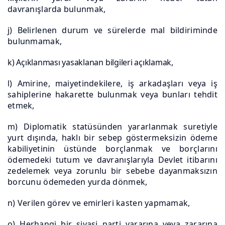
davranışlarda bulunmak,
j) Belirlenen durum ve sürelerde mal bildiriminde
bulunmamak,
k) Açıklanması yasaklanan bilgileri açıklamak,
l) Amirine, maiyetindekilere, iş arkadaşları veya iş
sahiplerine hakarette bulunmak veya bunları tehdit
etmek,
m) Diplomatik statüsünden yararlanmak suretiyle
yurt dışında, haklı bir sebep göstermeksizin ödeme
kabiliyetinin üstünde borçlanmak ve borçlarını
ödemedeki tutum ve davranışlarıyla Devlet itibarını
zedelemek veya zorunlu bir sebebe dayanmaksızın
borcunu ödemeden yurda dönmek,
n) Verilen görev ve emirleri kasten yapmamak,
o) Herhangi bir siyasi parti yararına veya zararına