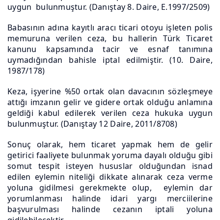
uygun bulunmuştur. (Danıştay 8. Daire, E.1997/2509)
Babasının adına kayıtlı aracı ticari otoyu işleten polis
memuruna verilen ceza, bu hallerin Türk Ticaret
kanunu kapsamında tacir ve esnaf tanımına
uymadığından bahisle iptal edilmiştir. (10. Daire,
1987/178)
Keza, işyerine %50 ortak olan davacının sözleşmeye
attığı imzanın gelir ve gidere ortak olduğu anlamına
geldiği kabul edilerek verilen ceza hukuka uygun
bulunmuştur. (Danıştay 12 Daire, 2011/8708)
Sonuç olarak, hem ticaret yapmak hem de gelir
getirici faaliyete bulunmak yoruma dayalı olduğu gibi
somut tespit isteyen hususlar olduğundan isnad
edilen eylemin niteliği dikkate alınarak ceza verme
yoluna gidilmesi gerekmekte olup, eylemin dar
yorumlanması halinde idari yargı merciilerine
başvurulması halinde cezanın iptali yoluna
gidilebilecektir.