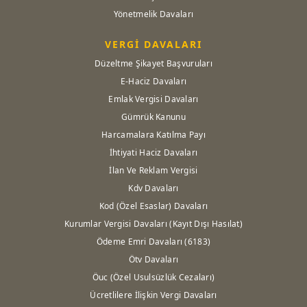
Yönetmelik Davaları
VERGİ DAVALARI
Düzeltme Şikayet Başvuruları
E-Haciz Davaları
Emlak Vergisi Davaları
Gümrük Kanunu
Harcamalara Katılma Payı
İhtiyati Haciz Davaları
İlan Ve Reklam Vergisi
Kdv Davaları
Kod (Özel Esaslar) Davaları
Kurumlar Vergisi Davaları (Kayıt Dışı Hasılat)
Ödeme Emri Davaları (6183)
Ötv Davaları
Öuc (Özel Usulsüzlük Cezaları)
Ücretlilere İlişkin Vergi Davaları