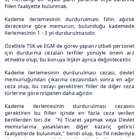
fiilen faaliyette bulunmak.
Kademe ilerlemesinin durdurulması fiilin ağırlık
derecesine göre memurun, bulunduğu kademede
ilerlemesinin 1 - 3 yıl durdurulmasıdır.
Özellikle TSK ve EGM de görev yapan rütbeli personel
için durdurma cezaları terfiler yönüyle önem arz
etmekte olup, bu konuya ilişkin ayrıca değinilecektir.
Kademe ilerlemesinin durdurulması cezası, devlet
memurluğundan çıkarma cezasından sonra en ağır
ceza olup, bu cezayı gerektiren fiiller de diğer ceza
türlerine göre nispeten daha ağırdır.
Kademe ilerlemesinin durdurulması cezasını
gerektiren bu fiiller içinde en fazla ceza verilen
bentlerden biri de "h) Ticaret yapmak veya Devlet
memurlarına yasaklanan diğer kazanç getirici
faaliyetlerde bulunmak," bendi olup, bu fiil nedeniyle