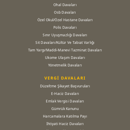
Ohal Davaları
Osb Davaları
Özel Okul/Özel Hastane Davaları
Polis Davaları
Sınır Uyuşmazlığı Davaları
Sit Davaları/Kültür Ve Tabiat Varlığı
Tam Yargı/Maddi-Manevi Tazminat Davaları
Ukome Ulaşım Davaları
Yönetmelik Davaları
VERGİ DAVALARI
Düzeltme Şikayet Başvuruları
E-Haciz Davaları
Emlak Vergisi Davaları
Gümrük Kanunu
Harcamalara Katılma Payı
İhtiyati Haciz Davaları