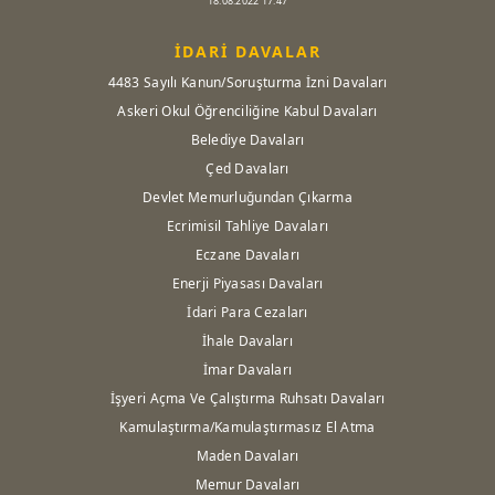
18.08.2022 17:47
İDARİ DAVALAR
4483 Sayılı Kanun/Soruşturma İzni Davaları
Askeri Okul Öğrenciliğine Kabul Davaları
Belediye Davaları
Çed Davaları
Devlet Memurluğundan Çıkarma
Ecrimisil Tahliye Davaları
Eczane Davaları
Enerji Piyasası Davaları
İdari Para Cezaları
İhale Davaları
İmar Davaları
İşyeri Açma Ve Çalıştırma Ruhsatı Davaları
Kamulaştırma/Kamulaştırmasız El Atma
Maden Davaları
Memur Davaları