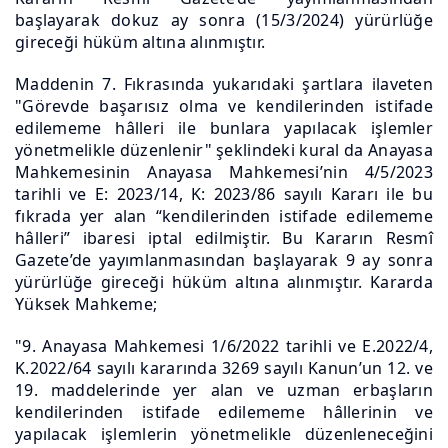
başlayarak dokuz ay sonra (15/3/2024) yürürlüğe
gireceği hüküm altına alınmıştır.
Maddenin 7. Fıkrasında yukarıdaki şartlara ilaveten
"Görevde başarısız olma ve kendilerinden istifade
edilememe hâlleri ile bunlara yapılacak işlemler
yönetmelikle düzenlenir" şeklindeki kural da Anayasa
Mahkemesinin Anayasa Mahkemesi’nin 4/5/2023
tarihli ve E: 2023/14, K: 2023/86 sayılı Kararı ile bu
fıkrada yer alan “kendilerinden istifade edilememe
hâlleri” ibaresi iptal edilmiştir. Bu Kararın Resmî
Gazete’de yayımlanmasından başlayarak 9 ay sonra
yürürlüğe gireceği hüküm altına alınmıştır. Kararda
Yüksek Mahkeme;
"9. Anayasa Mahkemesi 1/6/2022 tarihli ve E.2022/4,
K.2022/64 sayılı kararında 3269 sayılı Kanun’un 12. ve
19. maddelerinde yer alan ve uzman erbaşların
kendilerinden istifade edilememe hâllerinin ve
yapılacak işlemlerin yönetmelikle düzenleneceğini