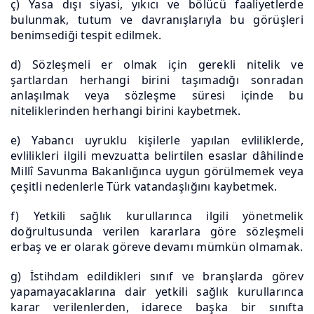
ç) Yasa dışı siyasi, yıkıcı ve bölücü faaliyetlerde
bulunmak, tutum ve davranışlarıyla bu görüşleri
benimsediği tespit edilmek.
d) Sözleşmeli er olmak için gerekli nitelik ve
şartlardan herhangi birini taşımadığı sonradan
anlaşılmak veya sözleşme süresi içinde bu
niteliklerinden herhangi birini kaybetmek.
e) Yabancı uyruklu kişilerle yapılan evliliklerde,
evlilikleri ilgili mevzuatta belirtilen esaslar dâhilinde
Millî Savunma Bakanlığınca uygun görülmemek veya
çeşitli nedenlerle Türk vatandaşlığını kaybetmek.
f) Yetkili sağlık kurullarınca ilgili yönetmelik
doğrultusunda verilen kararlara göre sözleşmeli
erbaş ve er olarak göreve devamı mümkün olmamak.
g) İstihdam edildikleri sınıf ve branşlarda görev
yapamayacaklarına dair yetkili sağlık kurullarınca
karar verilenlerden, idarece başka bir sınıfta