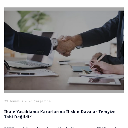
29 Temmuz 2026 Çarşamba
İhale Yasaklama Kararlarına İlişkin Davalar Temyize
Tabi Değildir!