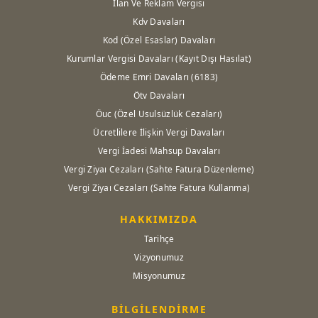
İlan Ve Reklam Vergisi
Kdv Davaları
Kod (Özel Esaslar) Davaları
Kurumlar Vergisi Davaları (Kayıt Dışı Hasılat)
Ödeme Emri Davaları (6183)
Ötv Davaları
Öuc (Özel Usulsüzlük Cezaları)
Ücretlilere İlişkin Vergi Davaları
Vergi İadesi Mahsup Davaları
Vergi Ziyaı Cezaları (Sahte Fatura Düzenleme)
Vergi Ziyaı Cezaları (Sahte Fatura Kullanma)
HAKKIMIZDA
Tarihçe
Vizyonumuz
Misyonumuz
BİLGİLENDİRME