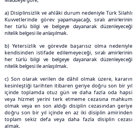
a) Disiplinsizlik ve ahlâki durum nedeniyle Türk Silahlı
Kuvvetlerinde görev
yapamayacağı, sıralı amirlerinin
her türlü bilgi ve belgeye dayanarak düzenleyeceği
nitelik
belgesi ile anlaşılmak.
b) Yetersizlik ve görevde başarısız olma nedeniyle
kendisinden istifade edilemeyeceği,
sıralı amirlerinin
her türlü bilgi ve belgeye dayanarak düzenleyeceği
nitelik belgesi ile
anlaşılmak.
c) Son olarak verilen de dâhil olmak üzere, kararın
kesinleştiği tarihten itibaren geriye doğru son bir yıl
içinde toplamda otuz gün ve daha fazla oda hapsi
veya hizmet yerini terk etmeme cezasına mahkum
olmak veya en son aldığı disiplin cezasından geriye
doğru son bir yıl içinde en az iki disiplin amirinden
toplam sekiz defa veya daha fazla disiplin cezası
almak.