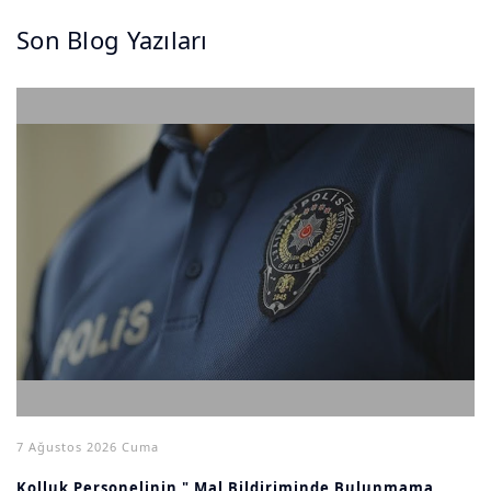
Son Blog Yazıları
7 Ağustos 2026 Cuma
Kolluk Personelinin " Mal Bildiriminde Bulunmama