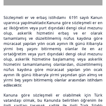
Sözleşmeli er ve erbaş istihdamı 6191 sayılı Kanun
uyarınca yapılmaktadır.Kanuna göre sözleşmeli er en
az ilköğretim veya yurt dışındaki dengi okul mezunu
olup, askerlik hizmetini erbaş ve er olarak
tamamlamış ve düzeltilmemiş nüfus kaydına göre
müracaat yapılan yılın ocak ayının ilk günü itibarıyla
yirmi beş yaşını bitirmemiş olanlar ile en az
ortaöğretim veya yurt dışındaki dengi okul mezunu
olup, askerlik hizmetine başlamamış veya askerlik
hizmetini tamamlamamış olanlardan, düzeltilmemiş
nüfus kaydına göre müracaat yapılan yılın ocak
ayının ilk günü itibarıyla yirmi yaşından gün almış ve
yirmi
beş yaşını bitirmemiş olanlar arasından istihdam
edilecektir.
Kanuna göre sözleşmeli er olabilmek için Türk
vatandaşı olmak, bu Kanunda belirtilen öğrenim ile
ilgili şartları taşımak, sağlık ile ilgili Türk Silahlı