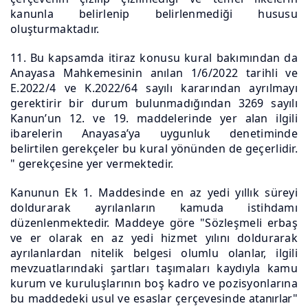
kanunla belirlenip belirlenmediği hususu
oluşturmaktadır.
11. Bu kapsamda itiraz konusu kural bakımından da
Anayasa Mahkemesinin anılan 1/6/2022 tarihli ve
E.2022/4 ve K.2022/64 sayılı kararından ayrılmayı
gerektirir bir durum bulunmadığından 3269 sayılı
Kanun’un 12. ve 19. maddelerinde yer alan ilgili
ibarelerin Anayasa’ya uygunluk denetiminde
belirtilen gerekçeler bu kural yönünden de geçerlidir.
" gerekçesine yer vermektedir.
Kanunun Ek 1. Maddesinde en az yedi yıllık süreyi
doldurarak ayrılanların kamuda istihdamı
düzenlenmektedir. Maddeye göre "Sözleşmeli erbaş
ve er olarak en az yedi hizmet yılını doldurarak
ayrılanlardan nitelik belgesi olumlu olanlar, ilgili
mevzuatlarındaki şartları taşımaları kaydıyla kamu
kurum ve kuruluşlarının boş kadro ve pozisyonlarına
bu maddedeki usul ve esaslar çerçevesinde
atanırlar"