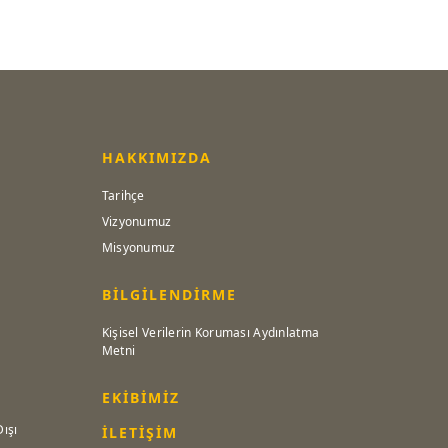
HAKKIMIZDA
Tarihçe
Vizyonumuz
Misyonumuz
BİLGİLENDİRME
Kişisel Verilerin Koruması Aydınlatma
Metni
EKİBİMİZ
Dışı
İLETİŞİM