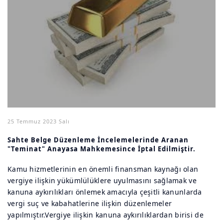
25 Temmuz 2023 Salı
Sahte Belge Düzenleme İncelemelerinde Aranan
"Teminat" Anayasa Mahkemesince İptal Edilmiştir.
Kamu hizmetlerinin en önemli finansman kaynağı olan
vergiye ilişkin yükümlülüklere uyulmasını sağlamak ve
kanuna aykırılıkları önlemek amacıyla çeşitli kanunlarda
vergi suç ve kabahatlerine ilişkin düzenlemeler
yapılmıştır.Vergiye ilişkin kanuna aykırılıklardan birisi de