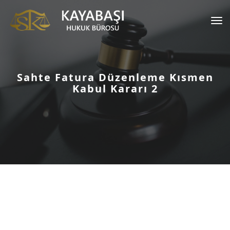
Tog
nav
Sahte Fatura Düzenleme Kısmen
Kabul Kararı 2