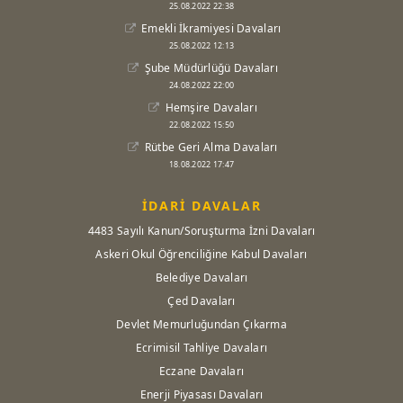
25.08.2022 22:38
Emekli İkramiyesi Davaları
25.08.2022 12:13
Şube Müdürlüğü Davaları
24.08.2022 22:00
Hemşire Davaları
22.08.2022 15:50
Rütbe Geri Alma Davaları
18.08.2022 17:47
İDARİ DAVALAR
4483 Sayılı Kanun/Soruşturma İzni Davaları
Askeri Okul Öğrenciliğine Kabul Davaları
Belediye Davaları
Çed Davaları
Devlet Memurluğundan Çıkarma
Ecrimisil Tahliye Davaları
Eczane Davaları
Enerji Piyasası Davaları