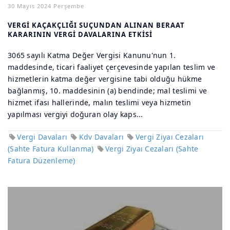
30 Mayıs 2024 Perşembe
VERGİ KAÇAKÇLIĞI SUÇUNDAN ALINAN BERAAT
KARARININ VERGİ DAVALARINA ETKİSİ
3065 sayılı Katma Değer Vergisi Kanunu'nun 1.
maddesinde, ticari faaliyet çerçevesinde yapılan teslim ve
hizmetlerin katma değer vergisine tabi olduğu hükme
bağlanmış, 10. maddesinin (a) bendinde; mal teslimi ve
hizmet ifası hallerinde, malın teslimi veya hizmetin
yapılması vergiyi doğuran olay kaps...
Vergi Davaları
Kdv Davaları
Vergi Ziyaı Cezaları
(Sahte Fatura Kullanma)
Vergi Ziyaı Cezaları (Sahte
Fatura Düzenleme)