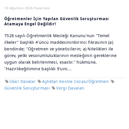
10 Ağustos 2026 Pazartesi
Öğretmenler İçin Yapılan Güvenlik Soruşturması
Atamaya Engel Değildir!
7528 sayılı Öğretmenlik Mesleği Kanunu'nun "Temel
ilkeler" başlıklı 4'üncü maddesininbirinci fıkrasının (a)
bendinde; "Öğretmen ve yöneticilerin; a) Nitelikleri ile
görev, yetki vesorumluluklarının mesleğinin gereklerine
uygun olarak belirlenmesi, esastır." hükmüne,
"Hazırlıkeğitimine başlıklı 9'unc...
İdari Davalar
Aylıktan Kesme Cezası/Öğretmen
Güvenlik Soruşturması
Vergi Davaları