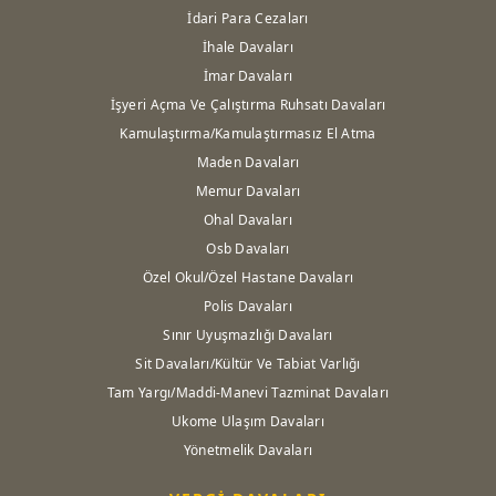
İdari Para Cezaları
İhale Davaları
İmar Davaları
İşyeri Açma Ve Çalıştırma Ruhsatı Davaları
Kamulaştırma/Kamulaştırmasız El Atma
Maden Davaları
Memur Davaları
Ohal Davaları
Osb Davaları
Özel Okul/Özel Hastane Davaları
Polis Davaları
Sınır Uyuşmazlığı Davaları
Sit Davaları/Kültür Ve Tabiat Varlığı
Tam Yargı/Maddi-Manevi Tazminat Davaları
Ukome Ulaşım Davaları
Yönetmelik Davaları