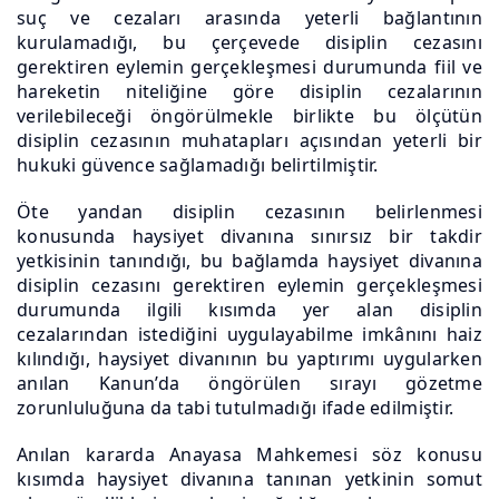
suç ve cezaları arasında yeterli bağlantının
kurulamadığı, bu çerçevede disiplin cezasını
gerektiren eylemin gerçekleşmesi durumunda fiil ve
hareketin niteliğine göre disiplin cezalarının
verilebileceği öngörülmekle birlikte bu ölçütün
disiplin cezasının muhatapları açısından yeterli bir
hukuki güvence sağlamadığı belirtilmiştir.
Öte yandan disiplin cezasının belirlenmesi
konusunda haysiyet divanına sınırsız bir takdir
yetkisinin tanındığı, bu bağlamda haysiyet divanına
disiplin cezasını gerektiren eylemin gerçekleşmesi
durumunda ilgili kısımda yer alan disiplin
cezalarından istediğini uygulayabilme imkânını haiz
kılındığı, haysiyet divanının bu yaptırımı uygularken
anılan Kanun’da öngörülen sırayı gözetme
zorunluluğuna da tabi tutulmadığı ifade edilmiştir.
Anılan kararda Anayasa Mahkemesi söz konusu
kısımda haysiyet divanına tanınan yetkinin somut