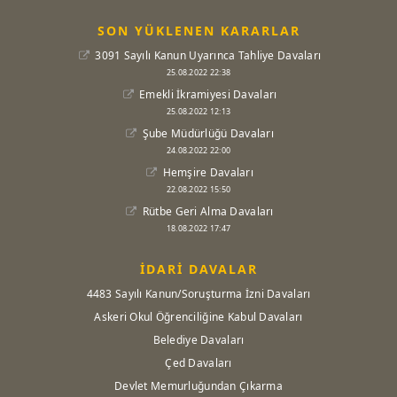
SON YÜKLENEN KARARLAR
3091 Sayılı Kanun Uyarınca Tahliye Davaları
25.08.2022 22:38
Emekli İkramiyesi Davaları
25.08.2022 12:13
Şube Müdürlüğü Davaları
24.08.2022 22:00
Hemşire Davaları
22.08.2022 15:50
Rütbe Geri Alma Davaları
18.08.2022 17:47
İDARİ DAVALAR
4483 Sayılı Kanun/Soruşturma İzni Davaları
Askeri Okul Öğrenciliğine Kabul Davaları
Belediye Davaları
Çed Davaları
Devlet Memurluğundan Çıkarma