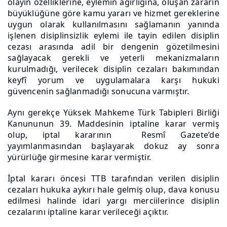
olayın özelliklerine, eylemin ağırlığına, oluşan zararın
büyüklüğüne göre kamu yararı ve hizmet gereklerine
uygun olarak kullanılmasını sağlamanın yanında
işlenen disiplinsizlik eylemi ile tayin edilen disiplin
cezası arasında adil bir dengenin gözetilmesini
sağlayacak gerekli ve yeterli mekanizmaların
kurulmadığı, verilecek disiplin cezaları bakımından
keyfî yorum ve uygulamalara karşı hukuki
güvencenin sağlanmadığı sonucuna varmıştır.
Aynı gerekçe Yüksek Mahkeme Türk Tabipleri Birliği
Kanununun 39. Maddesinin iptaline karar vermiş
olup, iptal kararının Resmî Gazete’de
yayımlanmasından başlayarak dokuz ay sonra
yürürlüğe girmesine karar vermiştir.
İptal kararı öncesi TTB tarafından verilen disiplin
cezaları hukuka aykırı hale gelmiş olup, dava konusu
edilmesi halinde idari yargı merciilerince disiplin
cezalarını iptaline karar verileceği açıktır.