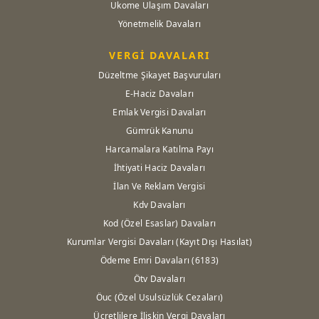
Ukome Ulaşım Davaları
Yönetmelik Davaları
VERGİ DAVALARI
Düzeltme Şikayet Başvuruları
E-Haciz Davaları
Emlak Vergisi Davaları
Gümrük Kanunu
Harcamalara Katılma Payı
İhtiyati Haciz Davaları
İlan Ve Reklam Vergisi
Kdv Davaları
Kod (Özel Esaslar) Davaları
Kurumlar Vergisi Davaları (Kayıt Dışı Hasılat)
Ödeme Emri Davaları (6183)
Ötv Davaları
Öuc (Özel Usulsüzlük Cezaları)
Ücretlilere İlişkin Vergi Davaları