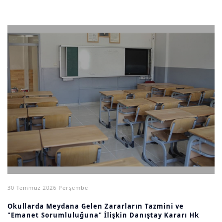
30 Temmuz 2026 Perşembe
Okullarda Meydana Gelen Zararların Tazmini ve
"Emanet Sorumluluğuna" İlişkin Danıştay Kararı Hk