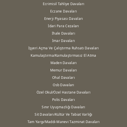
Ecrimisil Tahliye Davaları
Eczane Davaları
Enerji Piyasası Davaları
İdari Para Cezaları
İhale Davaları
İmar Davaları
İşyeri Açma Ve Çalıştırma Ruhsatı Davaları
Kamulaştırma/Kamulaştırmasız El Atma
Maden Davaları
Memur Davaları
Ohal Davaları
Osb Davaları
Özel Okul/Özel Hastane Davaları
Polis Davaları
Sınır Uyuşmazlığı Davaları
Sit Davaları/Kültür Ve Tabiat Varlığı
Tam Yargı/Maddi-Manevi Tazminat Davaları