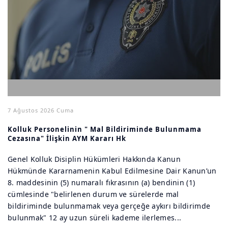
7 Ağustos 2026 Cuma
Kolluk Personelinin " Mal Bildiriminde Bulunmama
Cezasına" İlişkin AYM Kararı Hk
Genel Kolluk Disiplin Hükümleri Hakkında Kanun
Hükmünde Kararnamenin Kabul Edilmesine Dair Kanun’un
8. maddesinin (5) numaralı fıkrasının (a) bendinin (1)
cümlesinde "belirlenen durum ve sürelerde mal
bildiriminde bulunmamak veya gerçeğe aykırı bildirimde
bulunmak" 12 ay uzun süreli kademe ilerlemes...