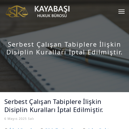
Tog
nav
Serbest Çalışan Tabiplere İlişkin
Disiplin Kuralları İptal Edilmiştir.
Serbest Çalışan Tabiplere İlişkin
Disiplin Kuralları İptal Edilmiştir.
6 Mayıs 2025 Salı