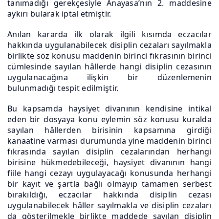
tanımadığı gerekçesiyle Anayasa’nın 2. maddesine
aykırı bularak iptal etmiştir.
Anılan kararda ilk olarak ilgili kısımda eczacılar
hakkında uygulanabilecek disiplin cezaları sayılmakla
birlikte söz konusu maddenin birinci fıkrasının birinci
cümlesinde sayılan hâllerde hangi disiplin cezasının
uygulanacağına ilişkin bir düzenlemenin
bulunmadığı tespit edilmiştir.
Bu kapsamda haysiyet divanının kendisine intikal
eden bir dosyaya konu eylemin söz konusu kuralda
sayılan hâllerden birisinin kapsamına girdiği
kanaatine varması durumunda yine maddenin birinci
fıkrasında sayılan disiplin cezalarından herhangi
birisine hükmedebileceği, haysiyet divanının hangi
fiile hangi cezayı uygulayacağı konusunda herhangi
bir kayıt ve şartla bağlı olmayıp tamamen serbest
bırakıldığı, eczacılar hakkında disiplin cezası
uygulanabilecek hâller sayılmakla ve disiplin cezaları
da gösterilmekle birlikte maddede sayılan disiplin