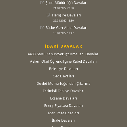
Şube Müdürlüğü Davaları
24.08.2022 22:00
Hemşire Davaları
22.08.2022 15:50
Rütbe Geri Alma Davaları
18.08.2022 17:47
İDARİ DAVALAR
4483 Sayılı Kanun/Soruşturma İzni Davaları
Askeri Okul Öğrenciliğine Kabul Davaları
Belediye Davaları
Çed Davaları
Devlet Memurluğundan Çıkarma
Ecrimisil Tahliye Davaları
Eczane Davaları
Enerji Piyasası Davaları
İdari Para Cezaları
İhale Davaları