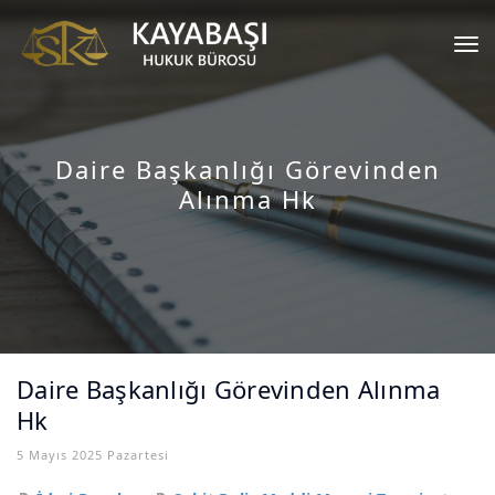
Tog
nav
Daire Başkanlığı Görevinden
Alınma Hk
Daire Başkanlığı Görevinden Alınma
Hk
5 Mayıs 2025 Pazartesi