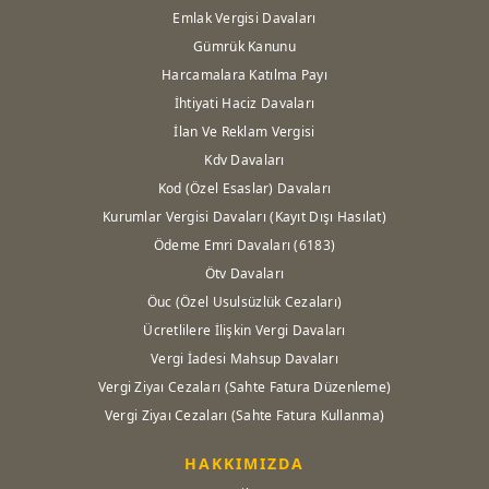
Emlak Vergisi Davaları
Gümrük Kanunu
Harcamalara Katılma Payı
İhtiyati Haciz Davaları
İlan Ve Reklam Vergisi
Kdv Davaları
Kod (Özel Esaslar) Davaları
Kurumlar Vergisi Davaları (Kayıt Dışı Hasılat)
Ödeme Emri Davaları (6183)
Ötv Davaları
Öuc (Özel Usulsüzlük Cezaları)
Ücretlilere İlişkin Vergi Davaları
Vergi İadesi Mahsup Davaları
Vergi Ziyaı Cezaları (Sahte Fatura Düzenleme)
Vergi Ziyaı Cezaları (Sahte Fatura Kullanma)
HAKKIMIZDA