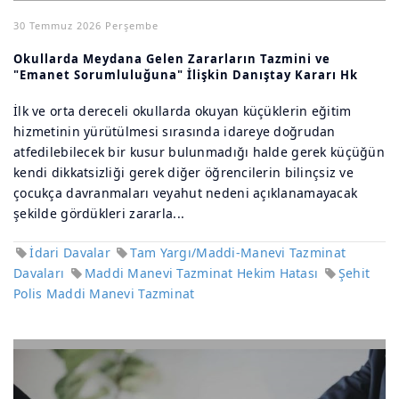
30 Temmuz 2026 Perşembe
Okullarda Meydana Gelen Zararların Tazmini ve
"Emanet Sorumluluğuna" İlişkin Danıştay Kararı Hk
İlk ve orta dereceli okullarda okuyan küçüklerin eğitim
hizmetinin yürütülmesi sırasında idareye doğrudan
atfedilebilecek bir kusur bulunmadığı halde gerek küçüğün
kendi dikkatsizliği gerek diğer öğrencilerin bilinçsiz ve
çocukça davranmaları veyahut nedeni açıklanamayacak
şekilde gördükleri zararla...
İdari Davalar
Tam Yargı/Maddi-Manevi Tazminat
Davaları
Maddi Manevi Tazminat Hekim Hatası
Şehit
Polis Maddi Manevi Tazminat