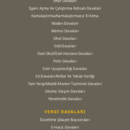
İmar Davaları
İşyeri Açma Ve Çalıştırma Ruhsatı Davaları
Kamulaştırma/Kamulaştırmasız El Atma
Maden Davaları
Memur Davaları
Ohal Davaları
Osb Davaları
Özel Okul/Özel Hastane Davaları
Polis Davaları
Sınır Uyuşmazlığı Davaları
Sit Davaları/Kültür Ve Tabiat Varlığı
Tam Yargı/Maddi-Manevi Tazminat Davaları
Ukome Ulaşım Davaları
Yönetmelik Davaları
VERGİ DAVALARI
Düzeltme Şikayet Başvuruları
E-Haciz Davaları