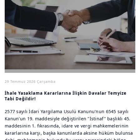
29 Temmuz 2026 Çarşamba
İhale Yasaklama Kararlarına İlişkin Davalar Temyize
Tabi Değildir!
2577 sayılı İdari Yargılama Usulü Kanunu'nun 6545 sayılı
Kanun'un 19. maddesiyle değiştirilen "İstinaf" başlıklı 45.
maddesinin 1. fıkrasında, idare ve vergi mahkemelerinin
kararlarına karşı, başka kanunlarda aksine hüküm bulunsa