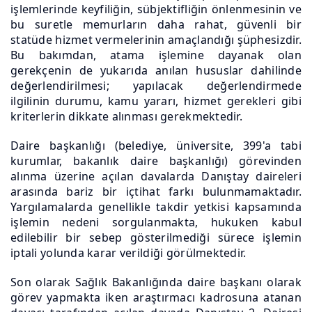
işlemlerinde keyfiliğin, sübjektifliğin önlenmesinin ve
bu suretle memurların daha rahat, güvenli bir
statüde hizmet vermelerinin amaçlandığı şüphesizdir.
Bu bakımdan, atama işlemine dayanak olan
gerekçenin de yukarıda anılan hususlar dahilinde
değerlendirilmesi; yapılacak değerlendirmede
ilgilinin durumu, kamu yararı, hizmet gerekleri gibi
kriterlerin dikkate alınması gerekmektedir.
Daire başkanlığı (belediye, üniversite, 399'a tabi
kurumlar, bakanlık daire başkanlığı) görevinden
alınma üzerine açılan davalarda Danıştay daireleri
arasında bariz bir içtihat farkı bulunmamaktadır.
Yargılamalarda genellikle takdir yetkisi kapsamında
işlemin nedeni sorgulanmakta, hukuken kabul
edilebilir bir sebep gösterilmediği sürece işlemin
iptali yolunda karar verildiği görülmektedir.
Son olarak Sağlık Bakanlığında daire başkanı olarak
görev yapmakta iken araştırmacı kadrosuna atanan