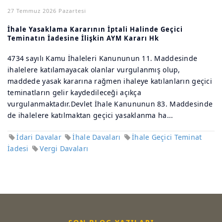
27 Temmuz 2026 Pazartesi
İhale Yasaklama Kararının İptali Halinde Geçici
Teminatın İadesine İlişkin AYM Kararı Hk
4734 sayılı Kamu İhaleleri Kanununun 11. Maddesinde
ihalelere katılamayacak olanlar vurgulanmış olup,
maddede yasak kararına rağmen ihaleye katılanların geçici
teminatların gelir kaydedileceği açıkça
vurgulanmaktadır.Devlet İhale Kanununun 83. Maddesinde
de ihalelere katılmaktan geçici yasaklanma ha...
İdari Davalar
İhale Davaları
İhale Geçici Teminat
İadesi
Vergi Davaları