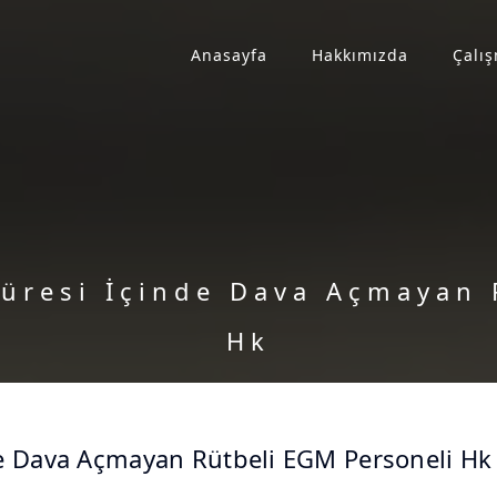
Anasayfa
Hakkımızda
Çalış
Süresi İçinde Dava Açmayan 
Hk
de Dava Açmayan Rütbeli EGM Personeli Hk