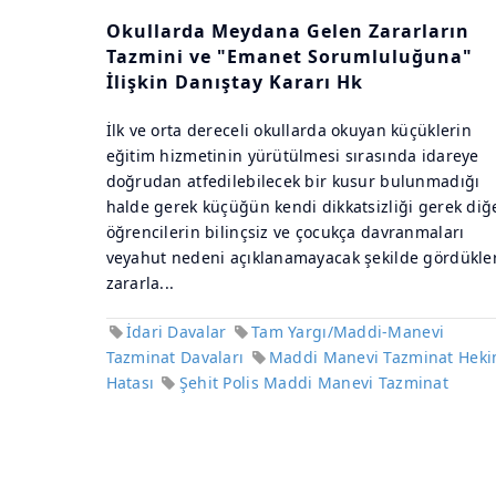
Okullarda Meydana Gelen Zararların
Tazmini ve "Emanet Sorumluluğuna"
İlişkin Danıştay Kararı Hk
İlk ve orta dereceli okullarda okuyan küçüklerin
eğitim hizmetinin yürütülmesi sırasında idareye
doğrudan atfedilebilecek bir kusur bulunmadığı
halde gerek küçüğün kendi dikkatsizliği gerek diğ
öğrencilerin bilinçsiz ve çocukça davranmaları
veyahut nedeni açıklanamayacak şekilde gördükler
zararla...
İdari Davalar
Tam Yargı/Maddi-Manevi
Tazminat Davaları
Maddi Manevi Tazminat Hek
Hatası
Şehit Polis Maddi Manevi Tazminat