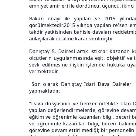
emniyet amirleri ile dördüncü, üçüncü, ikinci
Bakan onayı ile yapılan ve 2015 yılında
görülmektedir.2015 yılında yapılan re'sen em
takdir yetkisinden bahisle davaları reddetmi
anlaşılarak iptaline karar verilmiştir.
Danıştay 5. Dairesi artık istikrar kazanan 
ölçütlerin uygulanmasında eşit, objektif ve 
sevk edilmesine ilişkin işlemde hukuka uya
vermektedir.
Son olarak Danıştay İdari Dava Daireleri K
yapmaktadır;
"Dava dosyasının ve benzer nitelikte olan D
yapılan değerlendirmelerde, görevine devam 
eğitim ve öğrenimle kazanılan bilgi, beceri 
ve öğrenimle kazanılan bilgi, beceri bakımı
görevine devam ettirilmediği; bir personelin