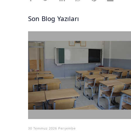
Son Blog Yazıları
30 Temmuz 2026 Perşembe