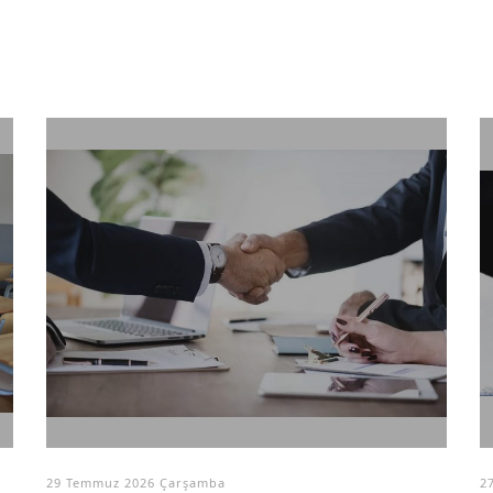
29 Temmuz 2026 Çarşamba
2