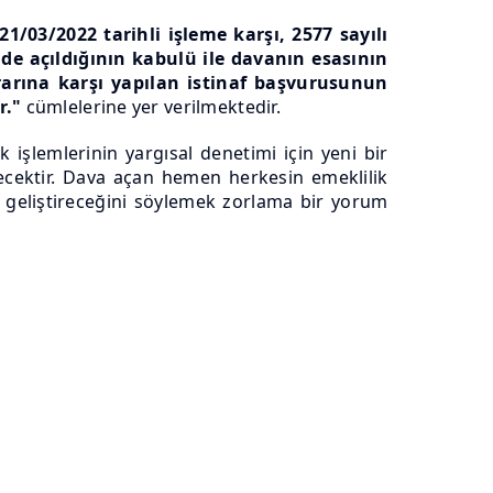
/03/2022 tarihli işleme karşı, 2577 sayılı
e açıldığının kabulü ile davanın esasının
rarına karşı yapılan istinaf başvurusunun
r."
cümlelerine yer verilmektedir.
 işlemlerinin yargısal denetimi için yeni bir
ecektir. Dava açan hemen herkesin emeklilik
hat geliştireceğini söylemek zorlama bir yorum