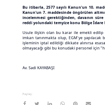
Bu itibarla, 2577 sayılı Kanun'un 10. mad
Kanun'un 7. maddesinde öngörülen altmış 
incelenmesi gerektiğinden, davanın süre 
reddi yolundaki temyize konu Bölge İdar
Usule ilişkin olan bu karar ile emekli edili
imkan tanınmakta olup, EGM'ye yapılacak ba
işleminin iptal edildiği dikkate alınırsa esa
olmayacağı gibi bu konudaki personel için "
Av. Sadi KAYABAŞI
Paylaş: