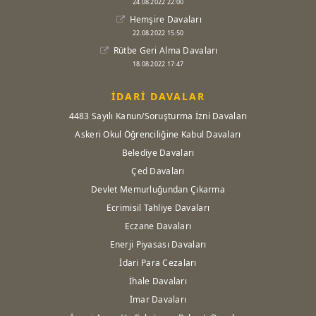
24.08.2022 22:00
Hemşire Davaları
22.08.2022 15:50
Rütbe Geri Alma Davaları
18.08.2022 17:47
İDARİ DAVALAR
4483 Sayılı Kanun/Soruşturma İzni Davaları
Askeri Okul Öğrenciliğine Kabul Davaları
Belediye Davaları
Çed Davaları
Devlet Memurluğundan Çıkarma
Ecrimisil Tahliye Davaları
Eczane Davaları
Enerji Piyasası Davaları
İdari Para Cezaları
İhale Davaları
İmar Davaları