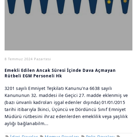
8 Temmuz 2024 Pazartesi
Emekli Edilen Ancak Süresi İçinde Dava Açmayan
Rütbeli EGM Personeli Hk
3201 sayılı Emniyet Teşkilatı Kanunu'na 6638 sayılı
Kanununun 32. maddesi ile Geçici 27. madde eklenmiş ve
(bazı ünvanlı kadroları işgal edenler dışında) 01/01/2015
tarihi itibarıyla İkinci, Üçüncü ve Dördüncü Sınıf Emniyet
Müdürü rütbesini ihraz edenlerden emeklilik veya yaşlılık
aylığı bağlanabilm...
İdari Davalar
Memur Davaları
Polis Davaları