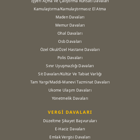
İşyeri Açma Ve Çalıştırma Ruhsatı Davaları
Kamulaştırma/Kamulaştırmasız El Atma
Maden Davaları
Memur Davaları
Ohal Davaları
Osb Davaları
Özel Okul/Özel Hastane Davaları
Polis Davaları
Sınır Uyuşmazlığı Davaları
Sit Davaları/Kültür Ve Tabiat Varlığı
Tam Yargı/Maddi-Manevi Tazminat Davaları
Ukome Ulaşım Davaları
Yönetmelik Davaları
VERGİ DAVALARI
Düzeltme Şikayet Başvuruları
E-Haciz Davaları
Emlak Vergisi Davaları