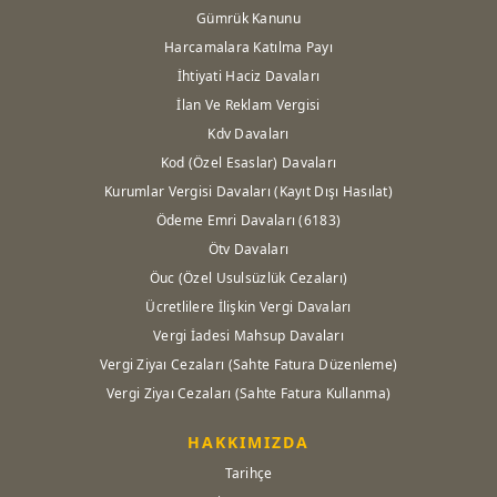
Gümrük Kanunu
Harcamalara Katılma Payı
İhtiyati Haciz Davaları
İlan Ve Reklam Vergisi
Kdv Davaları
Kod (Özel Esaslar) Davaları
Kurumlar Vergisi Davaları (Kayıt Dışı Hasılat)
Ödeme Emri Davaları (6183)
Ötv Davaları
Öuc (Özel Usulsüzlük Cezaları)
Ücretlilere İlişkin Vergi Davaları
Vergi İadesi Mahsup Davaları
Vergi Ziyaı Cezaları (Sahte Fatura Düzenleme)
Vergi Ziyaı Cezaları (Sahte Fatura Kullanma)
HAKKIMIZDA
Tarihçe