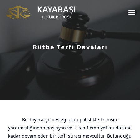
Tog
nav
Rütbe Terfi Davaları
Bir hiyerarşi mesleği olan polislikte komiser
yardımcılığından başlayan ve 1. sınıf emniyet müdürüne
kadar devam eden bir terfi süreci mevcuttur. Bulunduğu