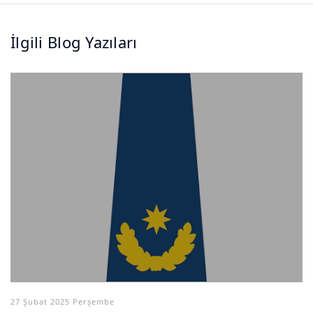
İlgili Blog Yazıları
27 Şubat 2025 Perşembe