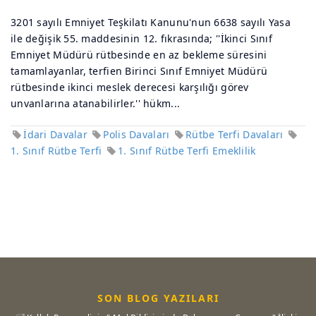
3201 sayılı Emniyet Teşkilatı Kanunu'nun 6638 sayılı Yasa
ile değişik 55. maddesinin 12. fıkrasında; ''İkinci Sınıf
Emniyet Müdürü rütbesinde en az bekleme süresini
tamamlayanlar, terfien Birinci Sınıf Emniyet Müdürü
rütbesinde ikinci meslek derecesi karşılığı görev
unvanlarına atanabilirler.'' hükm...
İdari Davalar
Polis Davaları
Rütbe Terfi Davaları
1. Sınıf Rütbe Terfi
1. Sınıf Rütbe Terfi Emeklilik
SON BLOG YAZILARI