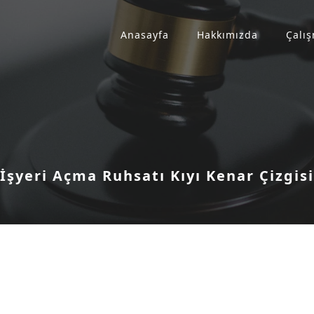
Anasayfa
Hakkımızda
Çalış
İşyeri Açma Ruhsatı Kıyı Kenar Çizgisi