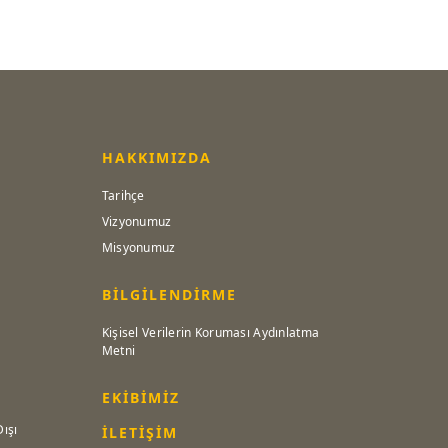
HAKKIMIZDA
Tarihçe
Vizyonumuz
Misyonumuz
BİLGİLENDİRME
Kişisel Verilerin Koruması Aydınlatma
Metni
EKİBİMİZ
Dışı
İLETİŞİM