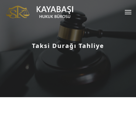
Tog
nav
Taksi Durağı Tahliye