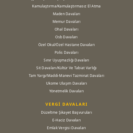
Kamulaştırma/Kamulaştırmasız El Atma
Maden Davaları
Memur Davaları
Ohal Davaları
Osb Davaları
Özel Okul/Özel Hastane Davaları
Polis Davaları
Sınır Uyuşmazlığı Davaları
Sit Davaları/Kültür Ve Tabiat Varlığı
Tam Yargı/Maddi-Manevi Tazminat Davaları
Ukome Ulaşım Davaları
Yönetmelik Davaları
VERGİ DAVALARI
Düzeltme Şikayet Başvuruları
E-Haciz Davaları
Emlak Vergisi Davaları