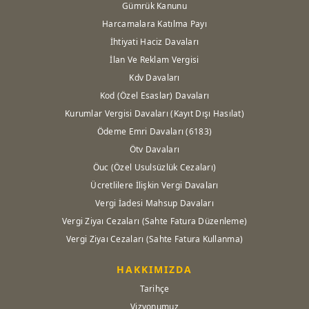
Gümrük Kanunu
Harcamalara Katılma Payı
İhtiyati Haciz Davaları
İlan Ve Reklam Vergisi
Kdv Davaları
Kod (Özel Esaslar) Davaları
Kurumlar Vergisi Davaları (Kayıt Dışı Hasılat)
Ödeme Emri Davaları (6183)
Ötv Davaları
Öuc (Özel Usulsüzlük Cezaları)
Ücretlilere İlişkin Vergi Davaları
Vergi İadesi Mahsup Davaları
Vergi Ziyaı Cezaları (Sahte Fatura Düzenleme)
Vergi Ziyaı Cezaları (Sahte Fatura Kullanma)
HAKKIMIZDA
Tarihçe
Vizyonumuz