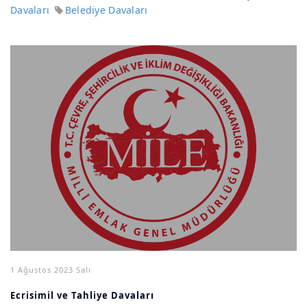
Davaları
Belediye Davaları
1 Ağustos 2023 Salı
Ecrisimil ve Tahliye Davaları