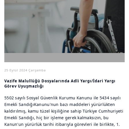
25 Eylül 2024 Çarşamba
Vazife Malullüğü Dosyalarında Adli Yargı/İdari Yargı
Görev Uyuşmazlığı
5502 sayılı Sosyal Güvenlik Kurumu Kanunu ile 5434 sayılı
Emekli SandığıKanunu'nun bazı maddeleri yürürlükten
kaldırılmış, kamu tüzel kişiliğine sahip Türkiye Cumhuriyeti
Emekli Sandığı, hiç bir işleme gerek kalmaksızın, bu
Kanun'un yürürlük tarihi itibarıyla görevleri ile birlikte, 1.