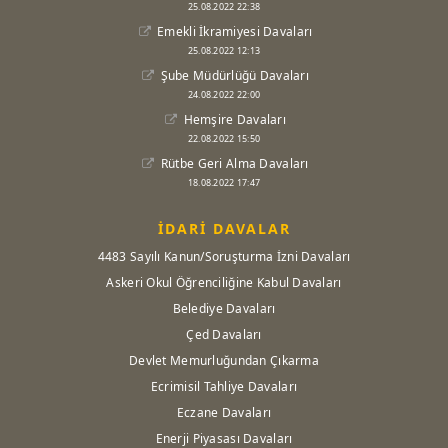
25.08.2022 22:38
Emekli İkramiyesi Davaları
25.08.2022 12:13
Şube Müdürlüğü Davaları
24.08.2022 22:00
Hemşire Davaları
22.08.2022 15:50
Rütbe Geri Alma Davaları
18.08.2022 17:47
İDARİ DAVALAR
4483 Sayılı Kanun/Soruşturma İzni Davaları
Askeri Okul Öğrenciliğine Kabul Davaları
Belediye Davaları
Çed Davaları
Devlet Memurluğundan Çıkarma
Ecrimisil Tahliye Davaları
Eczane Davaları
Enerji Piyasası Davaları