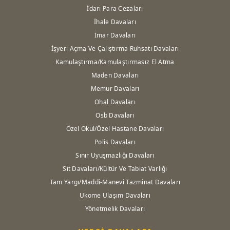
İdari Para Cezaları
İhale Davaları
İmar Davaları
İşyeri Açma Ve Çalıştırma Ruhsatı Davaları
Kamulaştırma/Kamulaştırmasız El Atma
Maden Davaları
Memur Davaları
Ohal Davaları
Osb Davaları
Özel Okul/Özel Hastane Davaları
Polis Davaları
Sınır Uyuşmazlığı Davaları
Sit Davaları/Kültür Ve Tabiat Varlığı
Tam Yargı/Maddi-Manevi Tazminat Davaları
Ukome Ulaşım Davaları
Yönetmelik Davaları