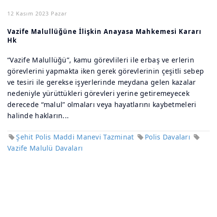
12 Kasım 2023 Pazar
Vazife Malullüğüne İlişkin Anayasa Mahkemesi Kararı
Hk
“Vazife Malullüğü”, kamu görevlileri ile erbaş ve erlerin
görevlerini yapmakta iken gerek görevlerinin çeşitli sebep
ve tesiri ile gerekse işyerlerinde meydana gelen kazalar
nedeniyle yürüttükleri görevleri yerine getiremeyecek
derecede “malul” olmaları veya hayatlarını kaybetmeleri
halinde hakların...
Şehit Polis Maddi Manevi Tazminat
Polis Davaları
Vazife Malulü Davaları