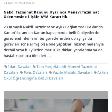
24 Kasım 2024 Pazar
Nakdi Tazminat Kanunu Uyarınca Manevi Tazminat
Ödenmesine İlişkin AYM Kararı Hk
2330 sayılı Nakdi Tazminat ve Aylık Bağlanması Hakkında
Kanun’da, anılan Kanun kapsamında belli faaliyetlerde
görevlendirilenlerin bu görevlerinden dolayı ya da
görevleri sona ermiş olsa bile yaptıkları hizmet nedeniyle
derhâl veya bu yüzden maruz kaldıkları yaralanma ya da
hastalık sonucu ölmeleri ...
İdari Davalar
Tam Yargı/Maddi-Manevi Tazminat
Davaları
Polis Davaları
Vazife Malulü Davaları
Askeri
Okul Öğrenciliğine Kabul Davaları