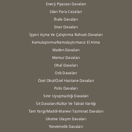
Enerji Piyasası Davaları
İdari Para Cezaları
İhale Davaları
İmar Davaları
İşyeri Açma Ve Çalıştırma Ruhsatı Davaları
Kamulaştırma/Kamulaştırmasız El Atma
Maden Davaları
Memur Davaları
Ohal Davaları
Osb Davaları
Özel Okul/Özel Hastane Davaları
Polis Davaları
Sınır Uyuşmazlığı Davaları
Sit Davaları/Kültür Ve Tabiat Varlığı
Tam Yargı/Maddi-Manevi Tazminat Davaları
Ukome Ulaşım Davaları
Yönetmelik Davaları