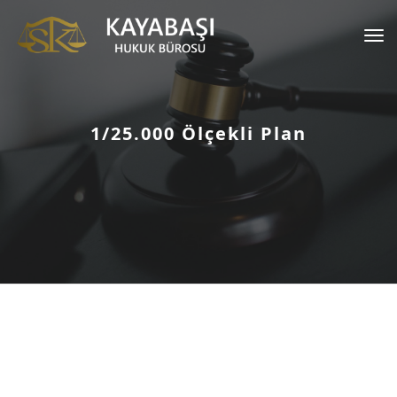
Tog
nav
1/25.000 Ölçekli Plan