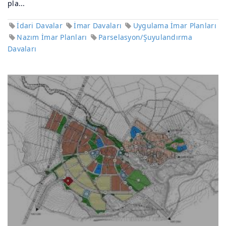
pla...
İdari Davalar
İmar Davaları
Uygulama İmar Planları
Nazım İmar Planları
Parselasyon/Şuyulandırma
Davaları