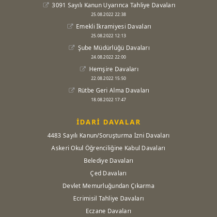
3091 Sayılı Kanun Uyarınca Tahliye Davaları
25.08.2022 22:38
Emekli İkramiyesi Davaları
25.08.2022 12:13
Şube Müdürlüğü Davaları
24.08.2022 22:00
Hemşire Davaları
22.08.2022 15:50
Rütbe Geri Alma Davaları
18.08.2022 17:47
İDARİ DAVALAR
4483 Sayılı Kanun/Soruşturma İzni Davaları
Askeri Okul Öğrenciliğine Kabul Davaları
Belediye Davaları
Çed Davaları
Devlet Memurluğundan Çıkarma
Ecrimisil Tahliye Davaları
Eczane Davaları