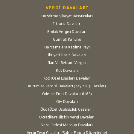
VERGİ DAVALARI
Düzeltme Şikayet Başvuruları
E-Haciz Davaları
Emlak Vergisi Davaları
Gümrük Kanunu
Harcamalara Katılma Payı
İhtiyati Haciz Davaları
İlan Ve Reklam Vergisi
Kdv Davaları
Kod (Özel Esaslar) Davaları
Kurumlar Vergisi Davaları (Kayıt Dışı Hasılat)
Ödeme Emri Davaları (6183)
Ötv Davaları
Öuc (Özel Usulsüzlük Cezaları)
Ücretlilere İlişkin Vergi Davaları
Vergi İadesi Mahsup Davaları
Vergi Ziyaı Cezaları (Sahte Fatura Düzenleme)