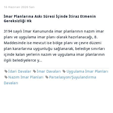
16 Haziran 2026 Salı
İmar Planlarına Askı Süresi İçinde İtiraz Etmenin
Gereksizliği Hk
3194 sayılı İmar Kanununda imar planlarının nazım imar
planı ve uygulama imar planı olarak hazırlanacağı, 8.
Maddesinde ise mevcut ise bölge planı ve çevre düzeni
plan kararlarına uygunluğu sağlanarak, belediye sınırları
içinde kalan yerlerin nazım ve uygulama imar planlarının
ilgili belediyelerce y...
İdari Davalar
İmar Davaları
Uygulama İmar Planları
Nazım İmar Planları
Parselasyon/Şuyulandırma
Davaları