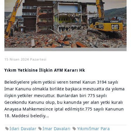
15 Nisan 2024 Pazartesi
Yıkım Yetkisine İlişkin AYM Kararı Hk
Belediyelere yıkım yetkisi veren temel Kanun 3194 sayılı
İmar Kanunu olmakla birlikte başkaca mevzuatta da yıkıma
ilişkin yetkiler mevcuttur. Bunlardan biri 775 sayılı
Gecekondu Kanunu olup, bu kanunda yer alan yetki kuralı
Anayasa Mahkemesince iptal edilmiştir.775 sayılı Kanunun
18. Maddesi belediy...
İdari Davalar
İmar Davaları
Yıkım/İmar Para