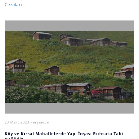
Cezaları
23 Mart 2023 Perşembe
Köy ve Kırsal Mahallelerde Yapı İnşası Ruhsata Tabi