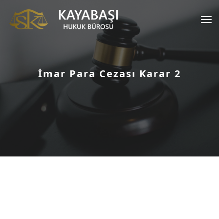
Tog
nav
İmar Para Cezası Karar 2