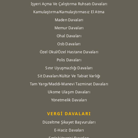
İşyeri Açma Ve Çalıştırma Ruhsatı Davaları
Kamulaştırma/Kamulaştırmasız El Atma
Maden Davaları
Memur Davaları
Ohal Davaları
Osb Davaları
Özel Okul/Özel Hastane Davaları
Polis Davaları
Sınır Uyuşmazlığı Davaları
Sit Davaları/Kültür Ve Tabiat Varlığı
Tam Yargı/Maddi-Manevi Tazminat Davaları
Ukome Ulaşım Davaları
Yönetmelik Davaları
VERGİ DAVALARI
Düzeltme Şikayet Başvuruları
E-Haciz Davaları