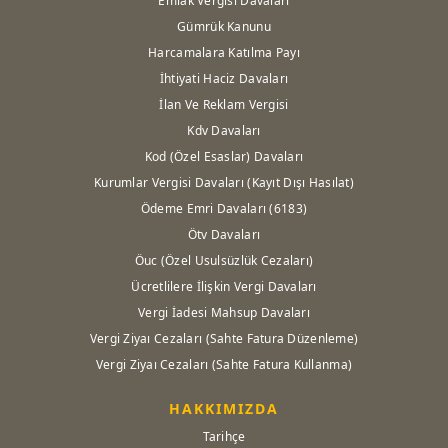
Emlak Vergisi Davaları
Gümrük Kanunu
Harcamalara Katılma Payı
İhtiyati Haciz Davaları
İlan Ve Reklam Vergisi
Kdv Davaları
Kod (Özel Esaslar) Davaları
Kurumlar Vergisi Davaları (Kayıt Dışı Hasılat)
Ödeme Emri Davaları (6183)
Ötv Davaları
Öuc (Özel Usulsüzlük Cezaları)
Ücretlilere İlişkin Vergi Davaları
Vergi İadesi Mahsup Davaları
Vergi Ziyaı Cezaları (Sahte Fatura Düzenleme)
Vergi Ziyaı Cezaları (Sahte Fatura Kullanma)
HAKKIMIZDA
Tarihçe