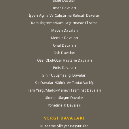
İhale Davaları
İmar Davaları
İşyeri Açma Ve Çalıştırma Ruhsatı Davaları
Kamulaştırma/Kamulaştırmasız El Atma
Maden Davaları
Memur Davaları
Ohal Davaları
Osb Davaları
Özel Okul/Özel Hastane Davaları
Polis Davaları
Sınır Uyuşmazlığı Davaları
Sit Davaları/Kültür Ve Tabiat Varlığı
Tam Yargı/Maddi-Manevi Tazminat Davaları
Ukome Ulaşım Davaları
Yönetmelik Davaları
VERGİ DAVALARI
Düzeltme Şikayet Başvuruları