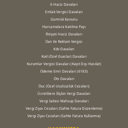
E-Haciz Davaları
Emlak Vergisi Davaları
Gümrük Kanunu
Harcamalara Katılma Payı
İhtiyati Haciz Davaları
İlan Ve Reklam Vergisi
Kdv Davaları
Kod (Özel Esaslar) Davaları
Kurumlar Vergisi Davaları (Kayıt Dışı Hasılat)
Ödeme Emri Davaları (6183)
Ötv Davaları
Öuc (Özel Usulsüzlük Cezaları)
Ücretlilere İlişkin Vergi Davaları
Vergi İadesi Mahsup Davaları
Vergi Ziyaı Cezaları (Sahte Fatura Düzenleme)
Vergi Ziyaı Cezaları (Sahte Fatura Kullanma)