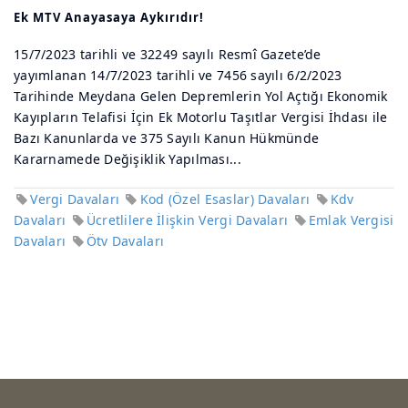
Ek MTV Anayasaya Aykırıdır!
15/7/2023 tarihli ve 32249 sayılı Resmî Gazete’de
yayımlanan 14/7/2023 tarihli ve 7456 sayılı 6/2/2023
Tarihinde Meydana Gelen Depremlerin Yol Açtığı Ekonomik
Kayıpların Telafisi İçin Ek Motorlu Taşıtlar Vergisi İhdası ile
Bazı Kanunlarda ve 375 Sayılı Kanun Hükmünde
Kararnamede Değişiklik Yapılması...
Vergi Davaları
Kod (Özel Esaslar) Davaları
Kdv
Davaları
Ücretlilere İlişkin Vergi Davaları
Emlak Vergisi
Davaları
Ötv Davaları