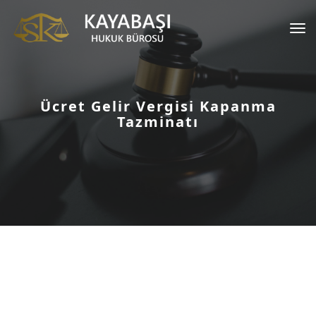
Tog
nav
Ücret Gelir Vergisi Kapanma
Tazminatı