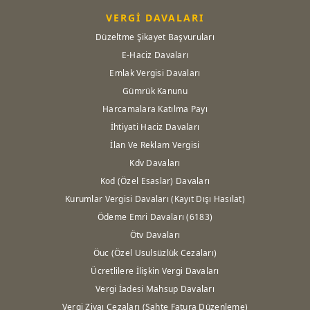
VERGİ DAVALARI
Düzeltme Şikayet Başvuruları
E-Haciz Davaları
Emlak Vergisi Davaları
Gümrük Kanunu
Harcamalara Katılma Payı
İhtiyati Haciz Davaları
İlan Ve Reklam Vergisi
Kdv Davaları
Kod (Özel Esaslar) Davaları
Kurumlar Vergisi Davaları (Kayıt Dışı Hasılat)
Ödeme Emri Davaları (6183)
Ötv Davaları
Öuc (Özel Usulsüzlük Cezaları)
Ücretlilere İlişkin Vergi Davaları
Vergi İadesi Mahsup Davaları
Vergi Ziyaı Cezaları (Sahte Fatura Düzenleme)