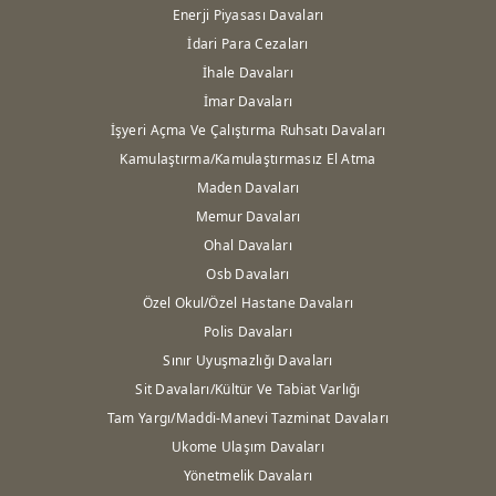
Enerji Piyasası Davaları
İdari Para Cezaları
İhale Davaları
İmar Davaları
İşyeri Açma Ve Çalıştırma Ruhsatı Davaları
Kamulaştırma/Kamulaştırmasız El Atma
Maden Davaları
Memur Davaları
Ohal Davaları
Osb Davaları
Özel Okul/Özel Hastane Davaları
Polis Davaları
Sınır Uyuşmazlığı Davaları
Sit Davaları/Kültür Ve Tabiat Varlığı
Tam Yargı/Maddi-Manevi Tazminat Davaları
Ukome Ulaşım Davaları
Yönetmelik Davaları