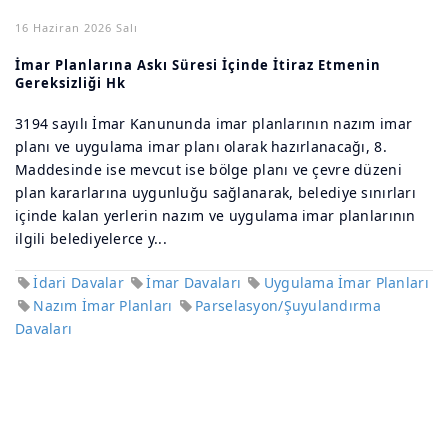
16 Haziran 2026 Salı
İmar Planlarına Askı Süresi İçinde İtiraz Etmenin
Gereksizliği Hk
3194 sayılı İmar Kanununda imar planlarının nazım imar
planı ve uygulama imar planı olarak hazırlanacağı, 8.
Maddesinde ise mevcut ise bölge planı ve çevre düzeni
plan kararlarına uygunluğu sağlanarak, belediye sınırları
içinde kalan yerlerin nazım ve uygulama imar planlarının
ilgili belediyelerce y...
İdari Davalar
İmar Davaları
Uygulama İmar Planları
Nazım İmar Planları
Parselasyon/Şuyulandırma
Davaları