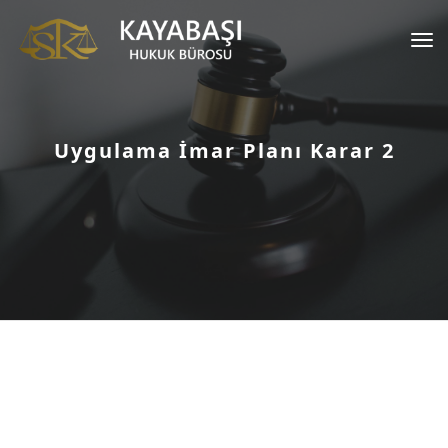
Tog
nav
Uygulama İmar Planı Karar 2