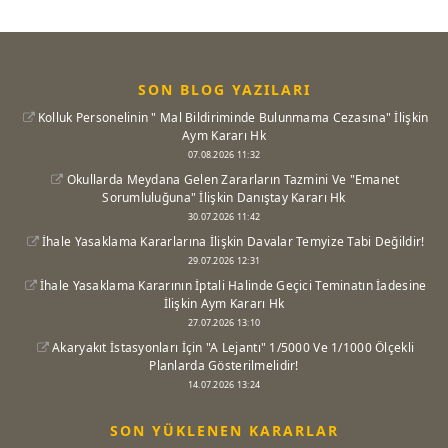
SON BLOG YAZILARI
Kolluk Personelinin " Mal Bildiriminde Bulunmama Cezasına" İlişkin
Aym Kararı Hk
07.08.2026 11:32
Okullarda Meydana Gelen Zararların Tazmini Ve "Emanet
Sorumluluğuna" İlişkin Danıştay Kararı Hk
30.07.2026 11:42
İhale Yasaklama Kararlarına İlişkin Davalar Temyize Tabi Değildir!
29.07.2026 12:31
İhale Yasaklama Kararının İptali Halinde Geçici Teminatın İadesine
İlişkin Aym Kararı Hk
27.07.2026 13:10
Akaryakıt İstasyonları İçin "A Lejantı" 1/5000 Ve 1/1000 Ölçekli
Planlarda Gösterilmelidir!
14.07.2026 13:24
SON YÜKLENEN KARARLAR