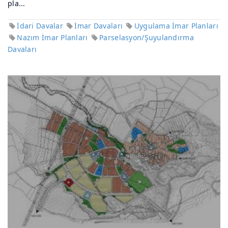
pla...
İdari Davalar
İmar Davaları
Uygulama İmar Planları
Nazım İmar Planları
Parselasyon/Şuyulandırma
Davaları