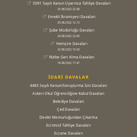
3091 Sayılı Kanun Uyarınca Tahliye Davaları
25.08.2022 22:38
Emekli İkramiyesi Davaları
25.08.2022 12:13
Şube Müdürlüğü Davaları
24.08.2022 22:00
Hemşire Davaları
22.08.2022 15:50
Rütbe Geri Alma Davaları
18.08.2022 17:47
İDARİ DAVALAR
4483 Sayılı Kanun/Soruşturma İzni Davaları
Askeri Okul Öğrenciliğine Kabul Davaları
Belediye Davaları
Çed Davaları
Devlet Memurluğundan Çıkarma
Ecrimisil Tahliye Davaları
Eczane Davaları