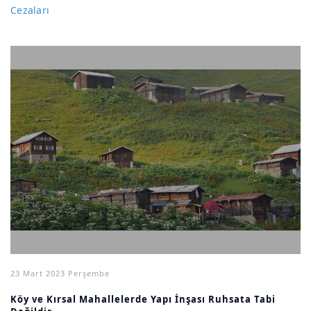
Cezaları
23 Mart 2023 Perşembe
Köy ve Kırsal Mahallelerde Yapı İnşası Ruhsata Tabi