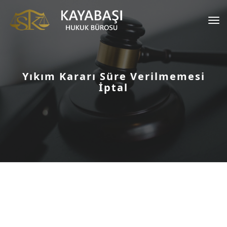
Tog
nav
Yıkım Kararı Süre Verilmemesi
İptal