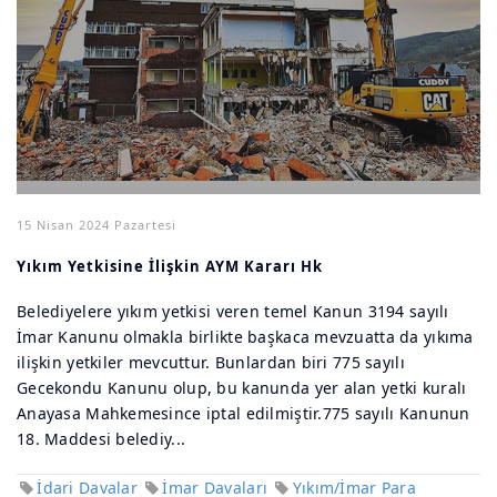
15 Nisan 2024 Pazartesi
Yıkım Yetkisine İlişkin AYM Kararı Hk
Belediyelere yıkım yetkisi veren temel Kanun 3194 sayılı
İmar Kanunu olmakla birlikte başkaca mevzuatta da yıkıma
ilişkin yetkiler mevcuttur. Bunlardan biri 775 sayılı
Gecekondu Kanunu olup, bu kanunda yer alan yetki kuralı
Anayasa Mahkemesince iptal edilmiştir.775 sayılı Kanunun
18. Maddesi belediy...
İdari Davalar
İmar Davaları
Yıkım/İmar Para