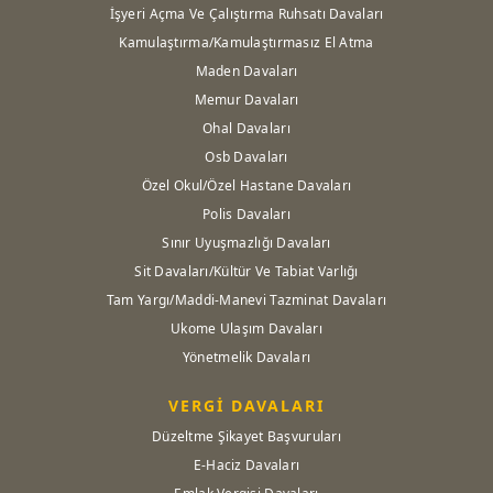
İşyeri Açma Ve Çalıştırma Ruhsatı Davaları
Kamulaştırma/Kamulaştırmasız El Atma
Maden Davaları
Memur Davaları
Ohal Davaları
Osb Davaları
Özel Okul/Özel Hastane Davaları
Polis Davaları
Sınır Uyuşmazlığı Davaları
Sit Davaları/Kültür Ve Tabiat Varlığı
Tam Yargı/Maddi-Manevi Tazminat Davaları
Ukome Ulaşım Davaları
Yönetmelik Davaları
VERGİ DAVALARI
Düzeltme Şikayet Başvuruları
E-Haciz Davaları