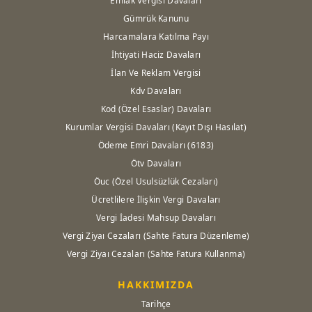
Emlak Vergisi Davaları
Gümrük Kanunu
Harcamalara Katılma Payı
İhtiyati Haciz Davaları
İlan Ve Reklam Vergisi
Kdv Davaları
Kod (Özel Esaslar) Davaları
Kurumlar Vergisi Davaları (Kayıt Dışı Hasılat)
Ödeme Emri Davaları (6183)
Ötv Davaları
Öuc (Özel Usulsüzlük Cezaları)
Ücretlilere İlişkin Vergi Davaları
Vergi İadesi Mahsup Davaları
Vergi Ziyaı Cezaları (Sahte Fatura Düzenleme)
Vergi Ziyaı Cezaları (Sahte Fatura Kullanma)
HAKKIMIZDA
Tarihçe