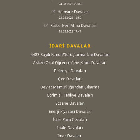
24.08.2022 22:00
Hemşire Davaları
22.08.2022 15:50
Rütbe Geri Alma Davaları
18.08.2022 17:47
İDARİ DAVALAR
4483 Sayılı Kanun/Soruşturma İzni Davaları
Askeri Okul Öğrenciliğine Kabul Davaları
Belediye Davaları
Çed Davaları
Devlet Memurluğundan Çıkarma
Ecrimisil Tahliye Davaları
Eczane Davaları
Enerji Piyasası Davaları
İdari Para Cezaları
İhale Davaları
İmar Davaları