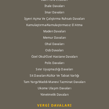
İhale Davaları
İmar Davaları
İşyeri Açma Ve Çalıştırma Ruhsatı Davaları
Kamulaştırma/Kamulaştırmasız El Atma
Maden Davaları
Memur Davaları
Ohal Davaları
Osb Davaları
Özel Okul/Özel Hastane Davaları
Polis Davaları
Sınır Uyuşmazlığı Davaları
Sit Davaları/Kültür Ve Tabiat Varlığı
Tam Yargı/Maddi-Manevi Tazminat Davaları
Ukome Ulaşım Davaları
Yönetmelik Davaları
VERGİ DAVALARI