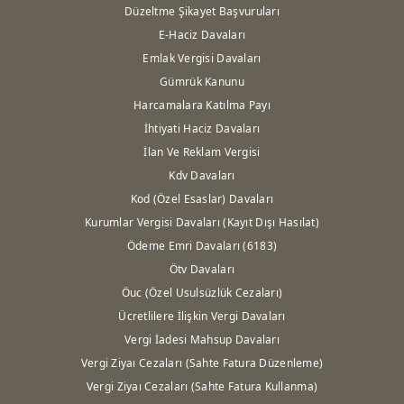
Düzeltme Şikayet Başvuruları
E-Haciz Davaları
Emlak Vergisi Davaları
Gümrük Kanunu
Harcamalara Katılma Payı
İhtiyati Haciz Davaları
İlan Ve Reklam Vergisi
Kdv Davaları
Kod (Özel Esaslar) Davaları
Kurumlar Vergisi Davaları (Kayıt Dışı Hasılat)
Ödeme Emri Davaları (6183)
Ötv Davaları
Öuc (Özel Usulsüzlük Cezaları)
Ücretlilere İlişkin Vergi Davaları
Vergi İadesi Mahsup Davaları
Vergi Ziyaı Cezaları (Sahte Fatura Düzenleme)
Vergi Ziyaı Cezaları (Sahte Fatura Kullanma)