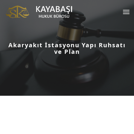
Tog
nav
Akaryakıt İstasyonu Yapı Ruhsatı
ve Plan