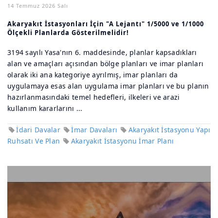
14 Temmuz 2026 Salı
Akaryakıt İstasyonları İçin "A Lejantı" 1/5000 ve 1/1000
Ölçekli Planlarda Gösterilmelidir!
3194 sayılı Yasa'nın 6. maddesinde, planlar kapsadıkları
alan ve amaçları açısından bölge planları ve imar planları
olarak iki ana kategoriye ayrılmış, imar planları da
uygulamaya esas alan uygulama imar planları ve bu planın
hazırlanmasındaki temel hedefleri, ilkeleri ve arazi
kullanım kararlarını ...
İdari Davalar
İmar Davaları
Akaryakıt İstasyonu Yapı
Ruhsatı Ve Plan
Akaryakıt İstasyonu İmar Planı