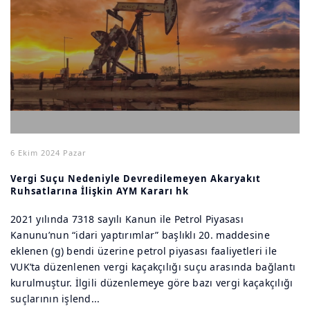
6 Ekim 2024 Pazar
Vergi Suçu Nedeniyle Devredilemeyen Akaryakıt
Ruhsatlarına İlişkin AYM Kararı hk
2021 yılında 7318 sayılı Kanun ile Petrol Piyasası
Kanunu’nun “idari yaptırımlar” başlıklı 20. maddesine
eklenen (g) bendi üzerine petrol piyasası faaliyetleri ile
VUK’ta düzenlenen vergi kaçakçılığı suçu arasında bağlantı
kurulmuştur. İlgili düzenlemeye göre bazı vergi kaçakçılığı
suçlarının işlend...